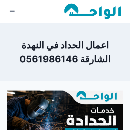
لتجاوز
لى
لمحتوى
اعمال الحداد في النهدة
الشارقة 0561986146