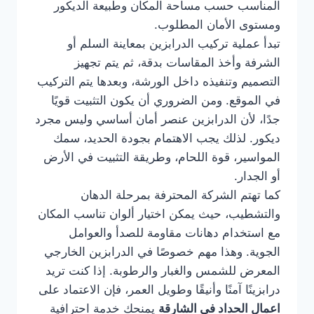
المناسب حسب مساحة المكان وطبيعة الديكور
ومستوى الأمان المطلوب.
تبدأ عملية تركيب الدرابزين بمعاينة السلم أو
الشرفة وأخذ المقاسات بدقة، ثم يتم تجهيز
التصميم وتنفيذه داخل الورشة، وبعدها يتم التركيب
في الموقع. ومن الضروري أن يكون التثبيت قويًا
جدًا، لأن الدرابزين عنصر أمان أساسي وليس مجرد
ديكور. لذلك يجب الاهتمام بجودة الحديد، سمك
المواسير، قوة اللحام، وطريقة التثبيت في الأرض
أو الجدار.
كما تهتم الشركة المحترفة بمرحلة الدهان
والتشطيب، حيث يمكن اختيار ألوان تناسب المكان
مع استخدام دهانات مقاومة للصدأ والعوامل
الجوية. وهذا مهم خصوصًا في الدرابزين الخارجي
المعرض للشمس والغبار والرطوبة. إذا كنت تريد
درابزينًا آمنًا وأنيقًا وطويل العمر، فإن الاعتماد على
اعمال الحداد في الشارقة
يمنحك خدمة احترافية