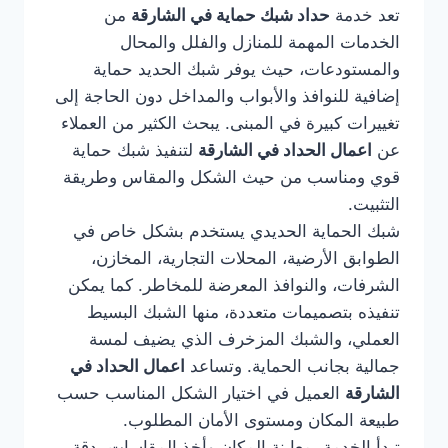
تعد خدمة
حداد شبك حماية في الشارقة
من
الخدمات المهمة للمنازل والفلل والمحال
والمستودعات، حيث يوفر شبك الحديد حماية
إضافية للنوافذ والأبواب والمداخل دون الحاجة إلى
تغييرات كبيرة في المبنى. يبحث الكثير من العملاء
عن
اعمال الحداد في الشارقة
لتنفيذ شبك حماية
قوي ومناسب من حيث الشكل والمقاس وطريقة
التثبيت.
شبك الحماية الحديدي يستخدم بشكل خاص في
الطوابق الأرضية، المحلات التجارية، المخازن،
الشرفات، والنوافذ المعرضة للمخاطر. كما يمكن
تنفيذه بتصميمات متعددة، منها الشبك البسيط
العملي، والشبك المزخرف الذي يضيف لمسة
جمالية بجانب الحماية. وتساعد
اعمال الحداد في
الشارقة
العميل في اختيار الشكل المناسب حسب
طبيعة المكان ومستوى الأمان المطلوب.
تبدأ الخدمة بمعاينة المكان وأخذ المقاسات بدقة،