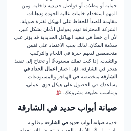
حماية أو مظلات أو فواصل حديدية داخلية. ومن
المهم استخدام خامات عالية الجودة ودهانات
مقاومة للصدأ للحفاظ على الهيكل لفترة طويلة.
الشركة المحترفة تهتم بعوامل الأمان بشكل كبير،
لأن أي خطأ في تنفيذ الهياكل الحديدية قد يؤثر على
سلامة المكان. لذلك يجب الاعتماد على فنيين
متخصصين لديهم خبرة في اللحام والتركيب
والتثبيت. إذا كنت تملك مستودعًا أو تحتاج إلى تنفيذ
هنجر في الشارقة، فإن اختيار
اعمال الحداد في
الشارقة
متخصصة في الهناجر والمستودعات
يساعدك في الحصول على هيكل قوي، عملي،
ومناسب لطبيعة مشروعك.
صيانة أبواب حديد في الشارقة
خدمة
صيانة أبواب حديد في الشارقة
مطلوبة
باستمرار لأن الأبواب الحديدية تتعرض للاستخدام