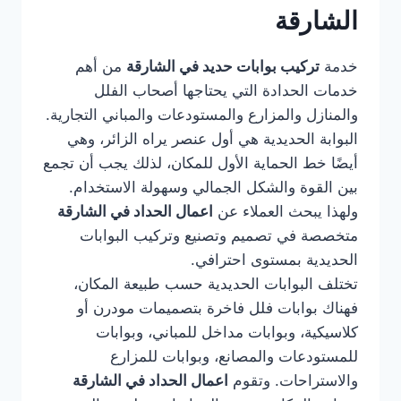
الشارقة
خدمة
تركيب بوابات حديد في الشارقة
من أهم
خدمات الحدادة التي يحتاجها أصحاب الفلل
والمنازل والمزارع والمستودعات والمباني التجارية.
البوابة الحديدية هي أول عنصر يراه الزائر، وهي
أيضًا خط الحماية الأول للمكان، لذلك يجب أن تجمع
بين القوة والشكل الجمالي وسهولة الاستخدام.
ولهذا يبحث العملاء عن
اعمال الحداد في الشارقة
متخصصة في تصميم وتصنيع وتركيب البوابات
الحديدية بمستوى احترافي.
تختلف البوابات الحديدية حسب طبيعة المكان،
فهناك بوابات فلل فاخرة بتصميمات مودرن أو
كلاسيكية، وبوابات مداخل للمباني، وبوابات
للمستودعات والمصانع، وبوابات للمزارع
والاستراحات. وتقوم
اعمال الحداد في الشارقة