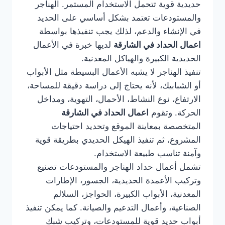
حديدية قوية تتحمل الاستخدام المستمر. الهناجر
والمستودعات تعتمد بشكل أساسي على الحديد
في الإنشاء والدعم، لذلك يجب تنفيذها بواسطة
اعمال الحداد في الشارقة
لديها خبرة في الأعمال
الحديدية الكبيرة والهياكل المعدنية.
تنفيذ الهناجر لا يشبه الأعمال البسيطة مثل الأبواب
أو الشبابيك، لأنه يحتاج إلى دراسة دقيقة للمساحة،
الارتفاع، نوع النشاط، الأحمال، التهوية، ومداخل
الحركة. وتقوم
اعمال الحداد في الشارقة
المتخصصة بمعاينة الموقع وتحديد احتياجات
المشروع، ثم تنفيذ الهيكل الحديدي بطريقة قوية
وآمنة تناسب طبيعة الاستخدام.
تشمل أعمال حداد الهناجر والمستودعات تصنيع
وتركيب الأعمدة الحديدية، الجسور، الإطارات
المعدنية، الأبواب الكبيرة، الحواجز، السلالم
الصناعية، وأعمال التدعيم والصيانة. كما يمكن تنفيذ
أبواب حديد قوية للمستودعات، وتركيب شبك