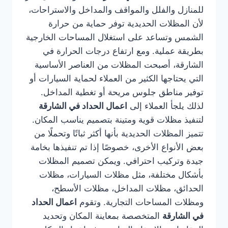
للمنازل والفلل والمواقف والمداخل والاستراحات،
لأن المظلات الحديدية توفر حماية من حرارة
الشمس وتساعد على استغلال المساحات الخارجية
بطريقة عملية. ومع ارتفاع درجات الحرارة في
الشارقة، أصبحت المظلات من العناصر الأساسية
التي يحتاجها الكثير من العملاء لحماية السيارات أو
توفير مناطق جلوس مريحة أو تغطية المداخل.
لذلك يلجأ العملاء إلى
اعمال الحداد في الشارقة
لتنفيذ مظلات قوية ومتينة بتصميم يناسب المكان.
تتميز المظلات الحديدية بأنها أكثر ثباتًا وتحملًا من
بعض الأنواع الأخرى، خصوصًا إذا تم تنفيذها بخامة
جيدة وتركيب احترافي. ويمكن تصميم المظلات
بأشكال مختلفة، مثل مظلات السيارات، مظلات
الحدائق، مظلات المداخل، مظلات الأسطح،
ومظلات المساحات التجارية. وتقوم
اعمال الحداد
في الشارقة
المتخصصة بمعاينة المكان وتحديد