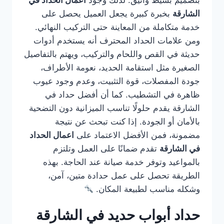
بتصميم بسيط وأنيق. لذلك وجود
اعمال الحداد في
الشارقة
بخبرة كبيرة يجعل العميل يحصل على
خدمة متكاملة من المعاينة حتى التركيب النهائي.
ومن علامات الحداد المحترف أنه يستخدم أدوات
حديثة في القص واللحام والتركيب، ويهتم بالتفاصيل
الصغيرة مثل استقامة الحديد، نعومة الأطراف،
جودة المفصلات، قوة التثبيت، وعدم وجود عيوب
ظاهرة في التشطيب. كما أن أفضل حداد في
الشارقة يقدم حلولًا تناسب الميزانية دون التضحية
بالأمان أو الجودة. إذا كنت تبحث عن نتيجة
مضمونة، فمن الأفضل الاعتماد على
اعمال الحداد
في الشارقة
تقدم ضمانًا على العمل وتلتزم
بالمواعيد وتوفر خدمة صيانة عند الحاجة. بهذه
الطريقة تحصل على عمل حدادة متين، آمن،
وشكله مناسب لطبيعة المكان.
حداد أبواب حديد في الشارقة