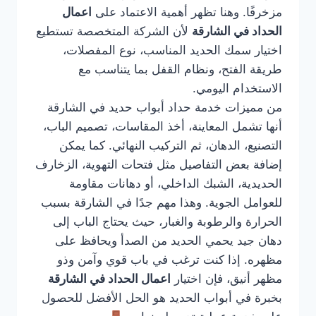
مزخرفًا. وهنا تظهر أهمية الاعتماد على
اعمال
الحداد في الشارقة
لأن الشركة المتخصصة تستطيع
اختيار سمك الحديد المناسب، نوع المفصلات،
طريقة الفتح، ونظام القفل بما يتناسب مع
الاستخدام اليومي.
من مميزات خدمة حداد أبواب حديد في الشارقة
أنها تشمل المعاينة، أخذ المقاسات، تصميم الباب،
التصنيع، الدهان، ثم التركيب النهائي. كما يمكن
إضافة بعض التفاصيل مثل فتحات التهوية، الزخارف
الحديدية، الشبك الداخلي، أو دهانات مقاومة
للعوامل الجوية. وهذا مهم جدًا في الشارقة بسبب
الحرارة والرطوبة والغبار، حيث يحتاج الباب إلى
دهان جيد يحمي الحديد من الصدأ ويحافظ على
مظهره. إذا كنت ترغب في باب قوي وآمن وذو
مظهر أنيق، فإن اختيار
اعمال الحداد في الشارقة
بخبرة في أبواب الحديد هو الحل الأفضل للحصول