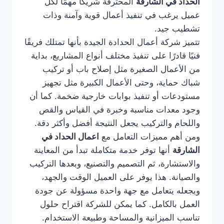
الحداد في الشارقة
المحترفة شريكًا مهمًا لكل
عميل يرغب في تنفيذ أعمال قوية وآمنة وذات
تشطيب جيد.
تتميز شركة أعمال الحدادة الجيدة بأنها تمتلك فريقًا
فنيًا قادرًا على تنفيذ مختلف أنواع المشاريع، بداية
من الأعمال الصغيرة مثل إصلاح باب أو تركيب
شباك حماية، وحتى الأعمال الكبيرة مثل تجهيز
مستودعات أو تنفيذ بوابات خارجية ضخمة. كما أن
وجود معدات مناسبة وخبرة في القياس والقص
واللحام والتركيب يجعل النتيجة أفضل وأكثر دقة.
ومن أهم مميزات التعامل مع
اعمال الحداد في
الشارقة
أنها توفر خدمة متكاملة تبدأ من المعاينة
والاستشارة، ثم التصميم والتصنيع، وبعدها التركيب
والصيانة. هذا يوفر على العميل الوقت والجهد،
ويجعله يتعامل مع جهة واحدة مسؤولة عن جودة
العمل بالكامل. كما يمكن للشركة اقتراح حلول
تناسب الميزانية والمساحة وطبيعة الاستخدام.