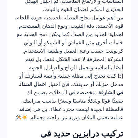
المقاسات والارتفاع المناسب، ثم اختيار الهيكل
الحديدي الملائم لضمان القوة والثبات.
من أهم عوامل نجاح المظلة الحديدية جودة اللحام،
قوة الأعمدة، دقة التثبيت، ونوع الدهان المستخدم
لحماية الحديد من الصدأ. كما يمكن دمج الحديد مع
خامات أخرى مثل القماش أو الشينكو أو البولي
كربونيت حسب رغبة العميل وطبيعة الاستخدام.
الشركة المحترفة لا تنفذ الشكل فقط، بل تهتم
أيضًا بالسلامة وتحمل الرياح والعوامل الجوية.
إذا كنت تحتاج إلى مظلة عملية وأنيقة لسيارتك أو
مدخل منزلك أو حديقتك، فإن اختيار
اعمال الحداد
في الشارقة
متخصصة في المظلات يضمن لك
تنفيذًا قويًا وشكلًا مناسبًا وسعرًا يناسب ميزانيتك.
فالمظلة الجيدة ليست مجرد غطاء، بل هي إضافة
عملية تحمي المكان وتزيد من راحته وجماله.
تركيب درابزين حديد في