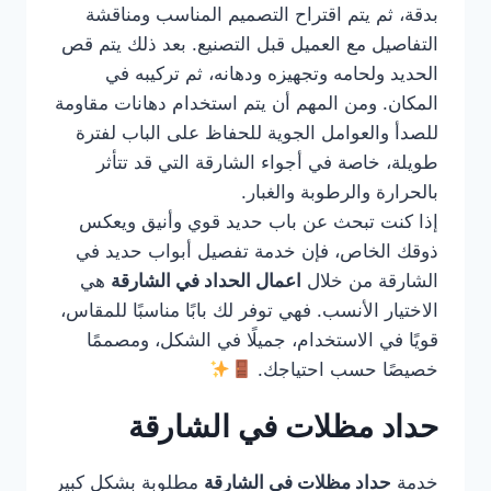
بدقة، ثم يتم اقتراح التصميم المناسب ومناقشة
التفاصيل مع العميل قبل التصنيع. بعد ذلك يتم قص
الحديد ولحامه وتجهيزه ودهانه، ثم تركيبه في
المكان. ومن المهم أن يتم استخدام دهانات مقاومة
للصدأ والعوامل الجوية للحفاظ على الباب لفترة
طويلة، خاصة في أجواء الشارقة التي قد تتأثر
بالحرارة والرطوبة والغبار.
إذا كنت تبحث عن باب حديد قوي وأنيق ويعكس
ذوقك الخاص، فإن خدمة تفصيل أبواب حديد في
الشارقة من خلال
اعمال الحداد في الشارقة
هي
الاختيار الأنسب. فهي توفر لك بابًا مناسبًا للمقاس،
قويًا في الاستخدام، جميلًا في الشكل، ومصممًا
خصيصًا حسب احتياجك.
حداد مظلات في الشارقة
خدمة
حداد مظلات في الشارقة
مطلوبة بشكل كبير