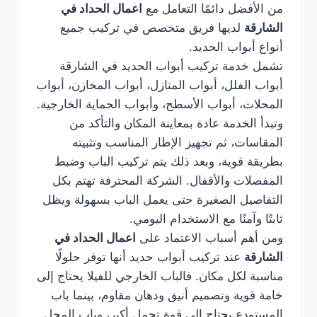
من الأفضل دائمًا التعامل مع
اعمال الحداد في
الشارقة
لديها فريق متخصص في تركيب جميع
أنواع أبواب الحديد.
تشمل خدمة تركيب أبواب الحديد في الشارقة
أبواب الفلل، أبواب المنازل، أبواب المخازن، أبواب
المحلات، أبواب الأسطح، وأبواب الحماية الخارجية.
وتبدأ الخدمة عادة بمعاينة المكان والتأكد من
المقاسات، ثم تجهيز الإطار المناسب وتثبيته
بطريقة قوية، وبعد ذلك يتم تركيب الباب وضبط
المفصلات والأقفال. الشركة المحترفة تهتم بكل
التفاصيل الصغيرة حتى يعمل الباب بسهولة ويظل
ثابتًا وآمنًا مع الاستخدام اليومي.
ومن أهم أسباب الاعتماد على
اعمال الحداد في
الشارقة
عند تركيب أبواب حديد أنها توفر حلولًا
مناسبة لكل مكان. فالباب الخارجي للفيلا يحتاج إلى
خامة قوية وتصميم أنيق ودهان مقاوم، بينما باب
المستودع يحتاج إلى قوة تحمل أكبر، وباب المحل