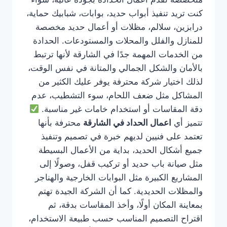
كنت تريد تنفيذ أبواب حديد، بوابات، شبابيك حماية،
درابزين، سلالم، مظلات أو أعمال حديد مخصصة
للمنازل والفلل والمحلات والمستودعات. الحدادة
من الخدمات المهمة جدًا في الشارقة لأنها ترتبط
بالأمان والشكل الجمالي والمتانة في نفس الوقت،
لذلك اختيار شركة محترفة يوفر عليك الكثير من
المشاكل مثل ضعف اللحام، سوء التشطيب، عدم
دقة المقاسات أو استخدام خامات غير مناسبة.
تتميز أي
اعمال الحداد في الشارقة
محترفة بأنها
تعتمد على فنيين لديهم خبرة في تصميم وتنفيذ
جميع أشكال الحديد، بداية من الأعمال البسيطة
مثل صيانة باب حديد أو تركيب قفل، وصولًا إلى
المشاريع الكبيرة مثل البوابات الخارجية والهناجر
والمظلات الحديدية. كما أن الشركة الجيدة تهتم
بمعاينة المكان أولًا، وأخذ المقاسات بدقة، ثم
اقتراح التصميم المناسب حسب طبيعة الاستخدام،