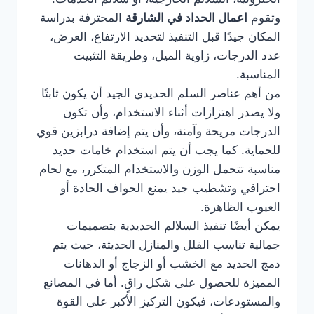
وتقوم
اعمال الحداد في الشارقة
المحترفة بدراسة
المكان جيدًا قبل التنفيذ لتحديد الارتفاع، العرض،
عدد الدرجات، زاوية الميل، وطريقة التثبيت
المناسبة.
من أهم عناصر السلم الحديدي الجيد أن يكون ثابتًا
ولا يصدر اهتزازات أثناء الاستخدام، وأن تكون
الدرجات مريحة وآمنة، وأن يتم إضافة درابزين قوي
للحماية. كما يجب أن يتم استخدام خامات حديد
مناسبة تتحمل الوزن والاستخدام المتكرر، مع لحام
احترافي وتشطيب جيد يمنع الحواف الحادة أو
العيوب الظاهرة.
يمكن أيضًا تنفيذ السلالم الحديدية بتصميمات
جمالية تناسب الفلل والمنازل الحديثة، حيث يتم
دمج الحديد مع الخشب أو الزجاج أو الدهانات
المميزة للحصول على شكل راقٍ. أما في المصانع
والمستودعات، فيكون التركيز الأكبر على القوة