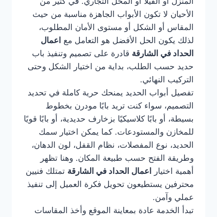
المنزل أو الفيلا أو المحل التجاري. في كثير من
الأحيان لا تكون الأبواب الجاهزة مناسبة من حيث
المقاس أو الشكل أو مستوى الأمان المطلوب،
لذلك يكون الحل الأفضل هو التعامل مع
اعمال
الحداد في الشارقة
قادرة على تصميم وتنفيذ باب
حديد حسب الطلب، بداية من اختيار الشكل وحتى
التركيب النهائي.
تفصيل أبواب الحديد يمنحك حرية كاملة في تحديد
التصميم، سواء كنت تريد بابًا مودرن بخطوط
بسيطة، أو بابًا كلاسيكيًا بزخارف حديدية، أو بابًا قويًا
للمخازن والمستودعات. كما يمكن اختيار سمك
الحديد، نوع المفصلات، نظام القفل، لون الدهان،
وطريقة الفتح حسب طبيعة المكان. وهنا تظهر
أهمية اختيار
اعمال الحداد في الشارقة
تمتلك فنيين
محترفين يستطيعون تحويل فكرة العميل إلى تنفيذ
عملي وآمن.
تبدأ الخدمة عادة بمعاينة الموقع وأخذ المقاسات