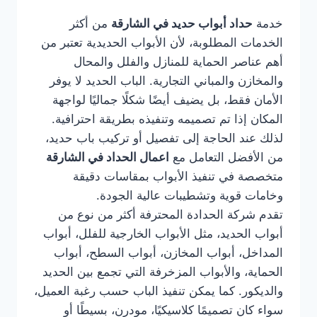
خدمة
حداد أبواب حديد في الشارقة
من أكثر
الخدمات المطلوبة، لأن الأبواب الحديدية تعتبر من
أهم عناصر الحماية للمنازل والفلل والمحال
والمخازن والمباني التجارية. الباب الحديد لا يوفر
الأمان فقط، بل يضيف أيضًا شكلًا جماليًا لواجهة
المكان إذا تم تصميمه وتنفيذه بطريقة احترافية.
لذلك عند الحاجة إلى تفصيل أو تركيب باب حديد،
من الأفضل التعامل مع
اعمال الحداد في الشارقة
متخصصة في تنفيذ الأبواب بمقاسات دقيقة
وخامات قوية وتشطيبات عالية الجودة.
تقدم شركة الحدادة المحترفة أكثر من نوع من
أبواب الحديد، مثل الأبواب الخارجية للفلل، أبواب
المداخل، أبواب المخازن، أبواب السطح، أبواب
الحماية، والأبواب المزخرفة التي تجمع بين الحديد
والديكور. كما يمكن تنفيذ الباب حسب رغبة العميل،
سواء كان تصميمًا كلاسيكيًا، مودرن، بسيطًا أو