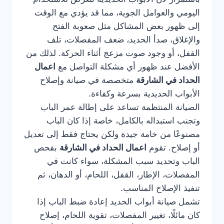
اليومي والعوامل الجوية، مما قد يؤدي مع الوقت
إلى ظهور بعض المشاكل مثل صعوبة الفتح
والإغلاق، صدأ الحديد، ضعف المفصلات، تلف
القفل، أو وجود صوت مزعج أثناء الحركة. لذلك من
الأفضل عند ظهور أي مشكلة التواصل مع
اعمال
الحداد في الشارقة
متخصصة في صيانة وإصلاح
الأبواب الحديدية بسرعة وكفاءة.
الصيانة المنتظمة تساعد على إطالة عمر الباب
وتجنب استبداله بالكامل، خاصة إذا كان الباب
مصنوعًا من خامة جيدة ولكن يحتاج فقط إلى تعديل
أو إصلاح. تقوم
اعمال الحداد في الشارقة
بفحص
الباب وتحديد سبب المشكلة، سواء كانت في
المفصلات، الإطار، القفل، اللحام، أو الدهان، ثم
تنفيذ الإصلاح المناسب.
تشمل صيانة أبواب الحديد إعادة ضبط الباب إذا
كان مائلًا، تغيير المفصلات، تقوية اللحام، إصلاح