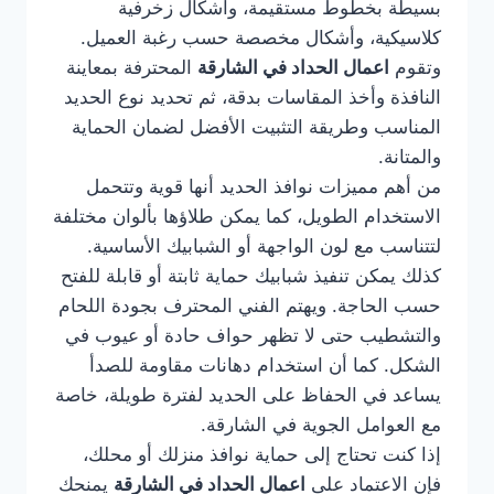
بسيطة بخطوط مستقيمة، وأشكال زخرفية
كلاسيكية، وأشكال مخصصة حسب رغبة العميل.
وتقوم
اعمال الحداد في الشارقة
المحترفة بمعاينة
النافذة وأخذ المقاسات بدقة، ثم تحديد نوع الحديد
المناسب وطريقة التثبيت الأفضل لضمان الحماية
والمتانة.
من أهم مميزات نوافذ الحديد أنها قوية وتتحمل
الاستخدام الطويل، كما يمكن طلاؤها بألوان مختلفة
لتتناسب مع لون الواجهة أو الشبابيك الأساسية.
كذلك يمكن تنفيذ شبابيك حماية ثابتة أو قابلة للفتح
حسب الحاجة. ويهتم الفني المحترف بجودة اللحام
والتشطيب حتى لا تظهر حواف حادة أو عيوب في
الشكل. كما أن استخدام دهانات مقاومة للصدأ
يساعد في الحفاظ على الحديد لفترة طويلة، خاصة
مع العوامل الجوية في الشارقة.
إذا كنت تحتاج إلى حماية نوافذ منزلك أو محلك،
فإن الاعتماد على
اعمال الحداد في الشارقة
يمنحك