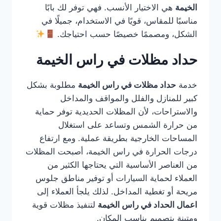
الخيمة
هي الاختيار الأنسب. فهي توفر لك بابًا
مناسبًا للمقاس، قويًا في الاستخدام، جميلًا في
الشكل، ومصممًا خصيصًا حسب احتياجك.
حداد مظلات في راس الخيمة
خدمة
حداد مظلات في راس الخيمة
مطلوبة بشكل
كبير للمنازل والفلل والمواقف والمداخل
والاستراحات، لأن المظلات الحديدية توفر حماية
من حرارة الشمس وتساعد على استغلال
المساحات الخارجية بطريقة عملية. ومع ارتفاع
درجات الحرارة في راس الخيمة، أصبحت المظلات
من العناصر الأساسية التي يحتاجها الكثير من
العملاء لحماية السيارات أو توفير مناطق جلوس
مريحة أو تغطية المداخل. لذلك يلجأ العملاء إلى
اعمال الحداد في راس الخيمة
لتنفيذ مظلات قوية
ومتينة بتصميم يناسب المكان.