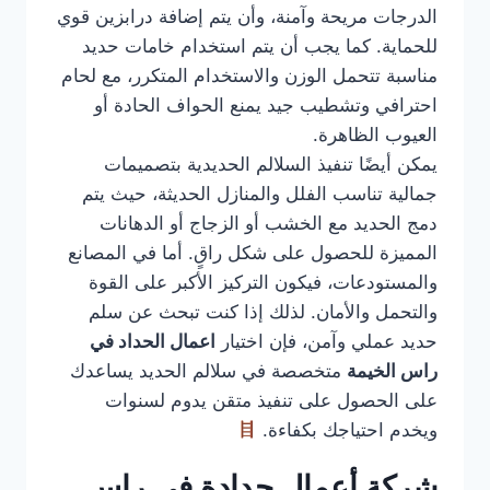
الدرجات مريحة وآمنة، وأن يتم إضافة درابزين قوي
للحماية. كما يجب أن يتم استخدام خامات حديد
مناسبة تتحمل الوزن والاستخدام المتكرر، مع لحام
احترافي وتشطيب جيد يمنع الحواف الحادة أو
العيوب الظاهرة.
يمكن أيضًا تنفيذ السلالم الحديدية بتصميمات
جمالية تناسب الفلل والمنازل الحديثة، حيث يتم
دمج الحديد مع الخشب أو الزجاج أو الدهانات
المميزة للحصول على شكل راقٍ. أما في المصانع
والمستودعات، فيكون التركيز الأكبر على القوة
والتحمل والأمان. لذلك إذا كنت تبحث عن سلم
حديد عملي وآمن، فإن اختيار
اعمال الحداد في
راس الخيمة
متخصصة في سلالم الحديد يساعدك
على الحصول على تنفيذ متقن يدوم لسنوات
ويخدم احتياجك بكفاءة.
شركة أعمال حدادة في راس