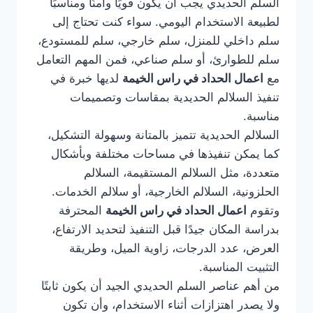
السلم الحديدي يجب أن يكون قويًا وآمنًا ومناسبًا
لطبيعة الاستخدام اليومي. سواء كنت تحتاج إلى
سلم داخلي للمنزل، سلم خارجي، سلم للمستودع،
سلم للطوارئ، أو سلم صناعي، فمن المهم التعامل
مع
اعمال الحداد في راس الخيمة
لديها خبرة في
تنفيذ السلالم الحديدية بمقاسات وتصميمات
مناسبة.
السلالم الحديدية تتميز بالمتانة وسهولة التشكيل،
كما يمكن تنفيذها في مساحات مختلفة وبأشكال
متعددة، مثل السلالم المستقيمة، السلالم
الحلزونية، السلالم الخارجية، أو سلالم الخدمات.
وتقوم
اعمال الحداد في راس الخيمة
المحترفة
بدراسة المكان جيدًا قبل التنفيذ لتحديد الارتفاع،
العرض، عدد الدرجات، زاوية الميل، وطريقة
التثبيت المناسبة.
من أهم عناصر السلم الحديدي الجيد أن يكون ثابتًا
ولا يصدر اهتزازات أثناء الاستخدام، وأن تكون