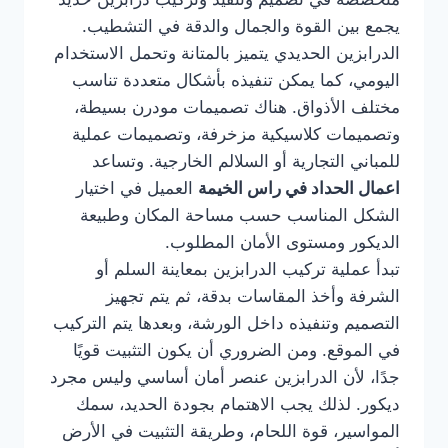
يجمع بين القوة والجمال والدقة في التشطيب.
الدرابزين الحديدي يتميز بالمتانة وتحمل الاستخدام
اليومي، كما يمكن تنفيذه بأشكال متعددة تناسب
مختلف الأذواق. هناك تصميمات مودرن بسيطة،
وتصميمات كلاسيكية مزخرفة، وتصميمات عملية
للمباني التجارية أو السلالم الخارجية. وتساعد
اعمال الحداد في راس الخيمة
العميل في اختيار
الشكل المناسب حسب مساحة المكان وطبيعة
الديكور ومستوى الأمان المطلوب.
تبدأ عملية تركيب الدرابزين بمعاينة السلم أو
الشرفة وأخذ المقاسات بدقة، ثم يتم تجهيز
التصميم وتنفيذه داخل الورشة، وبعدها يتم التركيب
في الموقع. ومن الضروري أن يكون التثبيت قويًا
جدًا، لأن الدرابزين عنصر أمان أساسي وليس مجرد
ديكور. لذلك يجب الاهتمام بجودة الحديد، سمك
المواسير، قوة اللحام، وطريقة التثبيت في الأرض