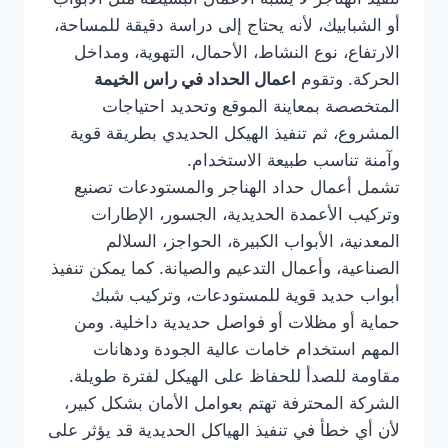
أو الشبابيك، لأنه يحتاج إلى دراسة دقيقة للمساحة،
الارتفاع، نوع النشاط، الأحمال، التهوية، ومداخل
الحركة. وتقوم
اعمال الحداد في راس الخيمة
المتخصصة بمعاينة الموقع وتحديد احتياجات
المشروع، ثم تنفيذ الهيكل الحديدي بطريقة قوية
وآمنة تناسب طبيعة الاستخدام.
تشمل أعمال حداد الهناجر والمستودعات تصنيع
وتركيب الأعمدة الحديدية، الجسور، الإطارات
المعدنية، الأبواب الكبيرة، الحواجز، السلالم
الصناعية، وأعمال التدعيم والصيانة. كما يمكن تنفيذ
أبواب حديد قوية للمستودعات، وتركيب شبك
حماية أو مظلات أو فواصل حديدية داخلية. ومن
المهم استخدام خامات عالية الجودة ودهانات
مقاومة للصدأ للحفاظ على الهيكل لفترة طويلة.
الشركة المحترفة تهتم بعوامل الأمان بشكل كبير،
لأن أي خطأ في تنفيذ الهياكل الحديدية قد يؤثر على