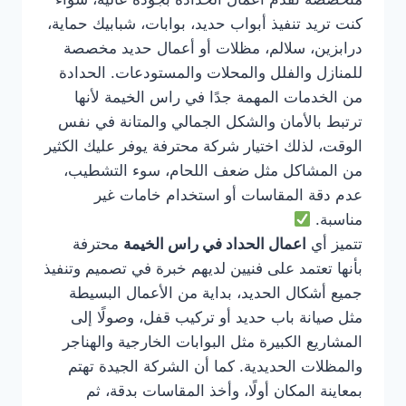
كنت تريد تنفيذ أبواب حديد، بوابات، شبابيك حماية،
درابزين، سلالم، مظلات أو أعمال حديد مخصصة
للمنازل والفلل والمحلات والمستودعات. الحدادة
من الخدمات المهمة جدًا في راس الخيمة لأنها
ترتبط بالأمان والشكل الجمالي والمتانة في نفس
الوقت، لذلك اختيار شركة محترفة يوفر عليك الكثير
من المشاكل مثل ضعف اللحام، سوء التشطيب،
عدم دقة المقاسات أو استخدام خامات غير
مناسبة.
تتميز أي
اعمال الحداد في راس الخيمة
محترفة
بأنها تعتمد على فنيين لديهم خبرة في تصميم وتنفيذ
جميع أشكال الحديد، بداية من الأعمال البسيطة
مثل صيانة باب حديد أو تركيب قفل، وصولًا إلى
المشاريع الكبيرة مثل البوابات الخارجية والهناجر
والمظلات الحديدية. كما أن الشركة الجيدة تهتم
بمعاينة المكان أولًا، وأخذ المقاسات بدقة، ثم