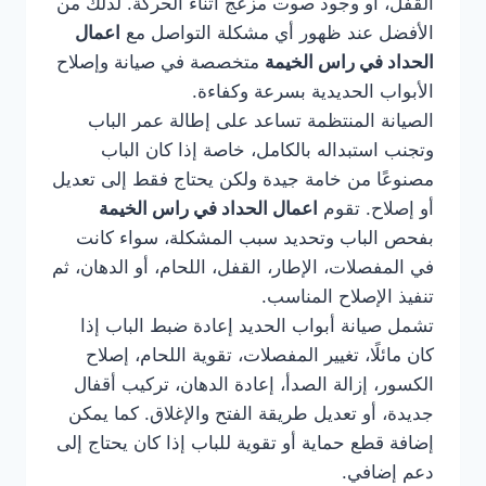
القفل، أو وجود صوت مزعج أثناء الحركة. لذلك من
الأفضل عند ظهور أي مشكلة التواصل مع
اعمال
الحداد في راس الخيمة
متخصصة في صيانة وإصلاح
الأبواب الحديدية بسرعة وكفاءة.
الصيانة المنتظمة تساعد على إطالة عمر الباب
وتجنب استبداله بالكامل، خاصة إذا كان الباب
مصنوعًا من خامة جيدة ولكن يحتاج فقط إلى تعديل
أو إصلاح. تقوم
اعمال الحداد في راس الخيمة
بفحص الباب وتحديد سبب المشكلة، سواء كانت
في المفصلات، الإطار، القفل، اللحام، أو الدهان، ثم
تنفيذ الإصلاح المناسب.
تشمل صيانة أبواب الحديد إعادة ضبط الباب إذا
كان مائلًا، تغيير المفصلات، تقوية اللحام، إصلاح
الكسور، إزالة الصدأ، إعادة الدهان، تركيب أقفال
جديدة، أو تعديل طريقة الفتح والإغلاق. كما يمكن
إضافة قطع حماية أو تقوية للباب إذا كان يحتاج إلى
دعم إضافي.