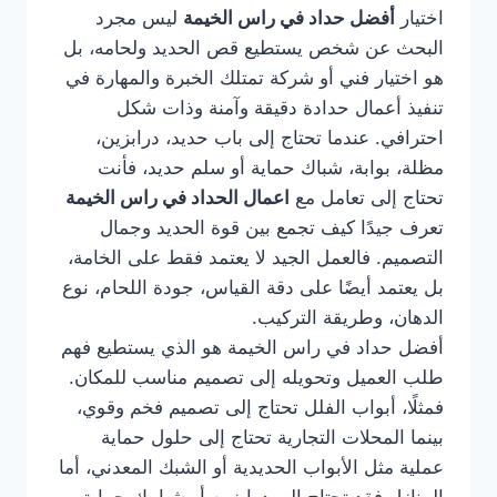
اختيار
أفضل حداد في راس الخيمة
ليس مجرد
البحث عن شخص يستطيع قص الحديد ولحامه، بل
هو اختيار فني أو شركة تمتلك الخبرة والمهارة في
تنفيذ أعمال حدادة دقيقة وآمنة وذات شكل
احترافي. عندما تحتاج إلى باب حديد، درابزين،
مظلة، بوابة، شباك حماية أو سلم حديد، فأنت
تحتاج إلى تعامل مع
اعمال الحداد في راس الخيمة
تعرف جيدًا كيف تجمع بين قوة الحديد وجمال
التصميم. فالعمل الجيد لا يعتمد فقط على الخامة،
بل يعتمد أيضًا على دقة القياس، جودة اللحام، نوع
الدهان، وطريقة التركيب.
أفضل حداد في راس الخيمة هو الذي يستطيع فهم
طلب العميل وتحويله إلى تصميم مناسب للمكان.
فمثلًا، أبواب الفلل تحتاج إلى تصميم فخم وقوي،
بينما المحلات التجارية تحتاج إلى حلول حماية
عملية مثل الأبواب الحديدية أو الشبك المعدني، أما