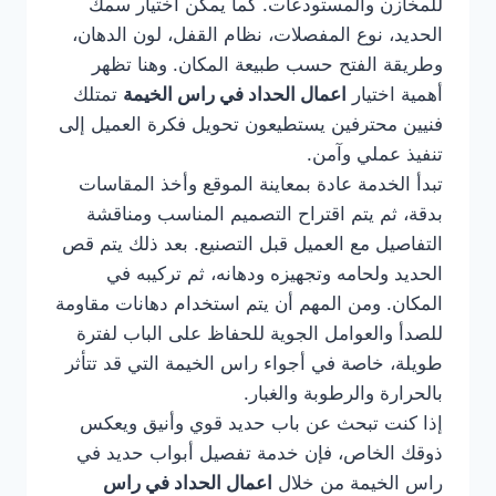
للمخازن والمستودعات. كما يمكن اختيار سمك
الحديد، نوع المفصلات، نظام القفل، لون الدهان،
وطريقة الفتح حسب طبيعة المكان. وهنا تظهر
أهمية اختيار
اعمال الحداد في راس الخيمة
تمتلك
فنيين محترفين يستطيعون تحويل فكرة العميل إلى
تنفيذ عملي وآمن.
تبدأ الخدمة عادة بمعاينة الموقع وأخذ المقاسات
بدقة، ثم يتم اقتراح التصميم المناسب ومناقشة
التفاصيل مع العميل قبل التصنيع. بعد ذلك يتم قص
الحديد ولحامه وتجهيزه ودهانه، ثم تركيبه في
المكان. ومن المهم أن يتم استخدام دهانات مقاومة
للصدأ والعوامل الجوية للحفاظ على الباب لفترة
طويلة، خاصة في أجواء راس الخيمة التي قد تتأثر
بالحرارة والرطوبة والغبار.
إذا كنت تبحث عن باب حديد قوي وأنيق ويعكس
ذوقك الخاص، فإن خدمة تفصيل أبواب حديد في
راس الخيمة من خلال
اعمال الحداد في راس