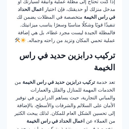
إذا كنت تحتاج إلى مظلة عملية وأنيقة لسيارتك أو
مدخل منزلك أو حديقتك، فإن اختيار
اعمال الحداد
في راس الخيمة
متخصصة في المظلات يضمن لك
تنفيذًا قويًا وشكلًا مناسبًا وسعرًا يناسب ميزانيتك.
فالمظلة الجيدة ليست مجرد غطاء، بل هي إضافة
عملية تحمي المكان وتزيد من راحته وجماله.
تركيب درابزين حديد في راس
الخيمة
تعد خدمة
تركيب درابزين حديد في راس الخيمة
من
الخدمات المهمة للمنازل والفلل والعمارات
والمباني التجارية، حيث يساهم الدرابزين في توفير
الأمان على السلالم والشرفات والأسطح، بالإضافة
إلى تحسين الشكل العام للمكان. لذلك يبحث الكثير
من العملاء عن
اعمال الحداد في راس الخيمة
متخصصة في تصميم وتنفيذ وتركيب درابزين حديد