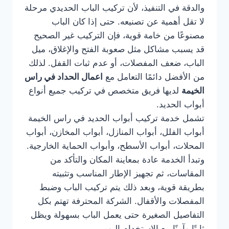
والدقة في التنفيذ، لأن تركيب الباب الحديدي مرحلة
لا تقل أهمية عن تصنيعه. حتى إذا كان الباب
مصنوعًا من خامة قوية، فإن التركيب غير الصحيح
قد يسبب مشاكل مثل صعوبة الفتح والإغلاق، ميل
الباب، ضعف المفصلات، أو عدم ثبات القفل. لذلك
من الأفضل دائمًا التعامل مع
اعمال الحداد في راس
الخيمة
لديها فريق متخصص في تركيب جميع أنواع
أبواب الحديد.
تشمل خدمة تركيب أبواب الحديد في راس الخيمة
أبواب الفلل، أبواب المنازل، أبواب المخازن، أبواب
المحلات، أبواب الأسطح، وأبواب الحماية الخارجية.
وتبدأ الخدمة عادة بمعاينة المكان والتأكد من
المقاسات، ثم تجهيز الإطار المناسب وتثبيته
بطريقة قوية، وبعد ذلك يتم تركيب الباب وضبط
المفصلات والأقفال. الشركة المحترفة تهتم بكل
التفاصيل الصغيرة حتى يعمل الباب بسهولة ويظل
ثابتًا وآمنًا مع الاستخدام اليومي.