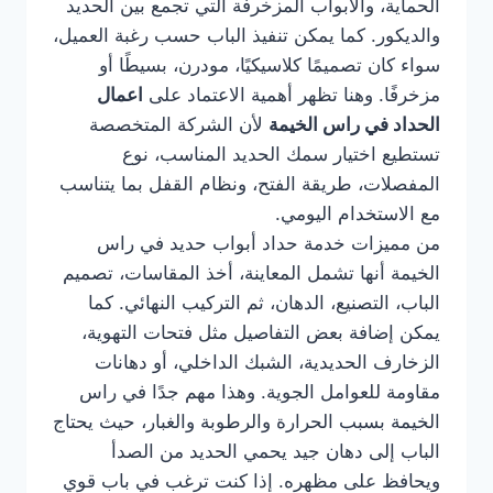
الحماية، والأبواب المزخرفة التي تجمع بين الحديد
والديكور. كما يمكن تنفيذ الباب حسب رغبة العميل،
سواء كان تصميمًا كلاسيكيًا، مودرن، بسيطًا أو
مزخرفًا. وهنا تظهر أهمية الاعتماد على
اعمال
الحداد في راس الخيمة
لأن الشركة المتخصصة
تستطيع اختيار سمك الحديد المناسب، نوع
المفصلات، طريقة الفتح، ونظام القفل بما يتناسب
مع الاستخدام اليومي.
من مميزات خدمة حداد أبواب حديد في راس
الخيمة أنها تشمل المعاينة، أخذ المقاسات، تصميم
الباب، التصنيع، الدهان، ثم التركيب النهائي. كما
يمكن إضافة بعض التفاصيل مثل فتحات التهوية،
الزخارف الحديدية، الشبك الداخلي، أو دهانات
مقاومة للعوامل الجوية. وهذا مهم جدًا في راس
الخيمة بسبب الحرارة والرطوبة والغبار، حيث يحتاج
الباب إلى دهان جيد يحمي الحديد من الصدأ
ويحافظ على مظهره. إذا كنت ترغب في باب قوي