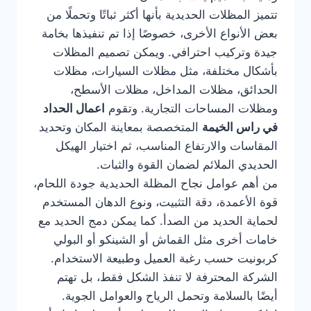
تتميز المظلات الحديدية بأنها أكثر ثباتًا وتحملًا من
بعض الأنواع الأخرى، خصوصًا إذا تم تنفيذها بخامة
جيدة وتركيب احترافي. ويمكن تصميم المظلات
بأشكال مختلفة، مثل مظلات السيارات، مظلات
الحدائق، مظلات المداخل، مظلات الأسطح،
ومظلات المساحات التجارية. وتقوم
اعمال الحداد
في راس الخيمة
المتخصصة بمعاينة المكان وتحديد
المقاسات والارتفاع المناسب، ثم اختيار الهيكل
الحديدي الملائم لضمان القوة والثبات.
من أهم عوامل نجاح المظلة الحديدية جودة اللحام،
قوة الأعمدة، دقة التثبيت، ونوع الدهان المستخدم
لحماية الحديد من الصدأ. كما يمكن دمج الحديد مع
خامات أخرى مثل القماش أو الشينكو أو البولي
كربونيت حسب رغبة العميل وطبيعة الاستخدام.
الشركة المحترفة لا تنفذ الشكل فقط، بل تهتم
أيضًا بالسلامة وتحمل الرياح والعوامل الجوية.