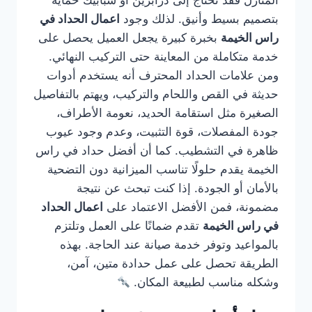
المنازل فقد تحتاج إلى درابزين أو شبابيك حماية
بتصميم بسيط وأنيق. لذلك وجود
اعمال الحداد في
راس الخيمة
بخبرة كبيرة يجعل العميل يحصل على
خدمة متكاملة من المعاينة حتى التركيب النهائي.
ومن علامات الحداد المحترف أنه يستخدم أدوات
حديثة في القص واللحام والتركيب، ويهتم بالتفاصيل
الصغيرة مثل استقامة الحديد، نعومة الأطراف،
جودة المفصلات، قوة التثبيت، وعدم وجود عيوب
ظاهرة في التشطيب. كما أن أفضل حداد في راس
الخيمة يقدم حلولًا تناسب الميزانية دون التضحية
بالأمان أو الجودة. إذا كنت تبحث عن نتيجة
مضمونة، فمن الأفضل الاعتماد على
اعمال الحداد
في راس الخيمة
تقدم ضمانًا على العمل وتلتزم
بالمواعيد وتوفر خدمة صيانة عند الحاجة. بهذه
الطريقة تحصل على عمل حدادة متين، آمن،
وشكله مناسب لطبيعة المكان.