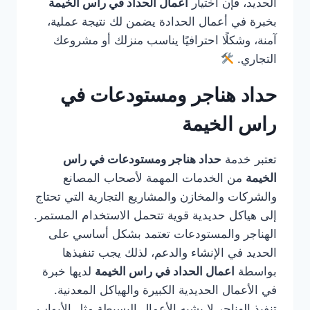
الحديد، فإن اختيار
اعمال الحداد في راس الخيمة
بخبرة في أعمال الحدادة يضمن لك نتيجة عملية،
آمنة، وشكلًا احترافيًا يناسب منزلك أو مشروعك
التجاري.
حداد هناجر ومستودعات في
راس الخيمة
تعتبر خدمة
حداد هناجر ومستودعات في راس
الخيمة
من الخدمات المهمة لأصحاب المصانع
والشركات والمخازن والمشاريع التجارية التي تحتاج
إلى هياكل حديدية قوية تتحمل الاستخدام المستمر.
الهناجر والمستودعات تعتمد بشكل أساسي على
الحديد في الإنشاء والدعم، لذلك يجب تنفيذها
بواسطة
اعمال الحداد في راس الخيمة
لديها خبرة
في الأعمال الحديدية الكبيرة والهياكل المعدنية.
تنفيذ الهناجر لا يشبه الأعمال البسيطة مثل الأبواب