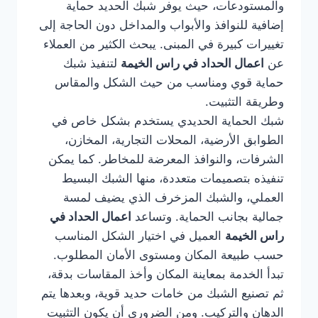
والمستودعات، حيث يوفر شبك الحديد حماية
إضافية للنوافذ والأبواب والمداخل دون الحاجة إلى
تغييرات كبيرة في المبنى. يبحث الكثير من العملاء
عن
اعمال الحداد في راس الخيمة
لتنفيذ شبك
حماية قوي ومناسب من حيث الشكل والمقاس
وطريقة التثبيت.
شبك الحماية الحديدي يستخدم بشكل خاص في
الطوابق الأرضية، المحلات التجارية، المخازن،
الشرفات، والنوافذ المعرضة للمخاطر. كما يمكن
تنفيذه بتصميمات متعددة، منها الشبك البسيط
العملي، والشبك المزخرف الذي يضيف لمسة
جمالية بجانب الحماية. وتساعد
اعمال الحداد في
راس الخيمة
العميل في اختيار الشكل المناسب
حسب طبيعة المكان ومستوى الأمان المطلوب.
تبدأ الخدمة بمعاينة المكان وأخذ المقاسات بدقة،
ثم تصنيع الشبك من خامات حديد قوية، وبعدها يتم
الدهان والتركيب. ومن الضروري أن يكون التثبيت