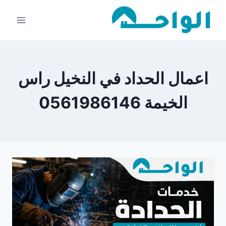
لتجاوز
لى
لمحتوى
اعمال الحداد في النخيل راس
الخيمة 0561986146