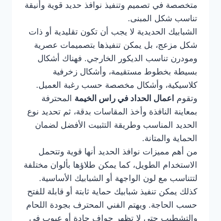
متخصصة في تصميم وتنفيذ نوافذ حديد قوية وأنيقة
تناسب شكل المبنى.
الشبابيك الحديدية لا يجب أن تكون تقليدية أو ذات
شكل مزعج، بل يمكن تنفيذها بتصميمات عصرية
ومودرن تناسب الديكور الخارجي. فهناك أشكال
بسيطة بخطوط مستقيمة، وأشكال زخرفية
كلاسيكية، وأشكال مخصصة حسب رغبة العميل.
وتقوم
اعمال الحداد في راس الخيمة
المحترفة
بمعاينة النافذة وأخذ المقاسات بدقة، ثم تحديد نوع
الحديد المناسب وطريقة التثبيت الأفضل لضمان
الحماية والمتانة.
من أهم مميزات نوافذ الحديد أنها قوية وتتحمل
الاستخدام الطويل، كما يمكن طلاؤها بألوان مختلفة
لتتناسب مع لون الواجهة أو الشبابيك الأساسية.
كذلك يمكن تنفيذ شبابيك حماية ثابتة أو قابلة للفتح
حسب الحاجة. ويهتم الفني المحترف بجودة اللحام
والتشطيب حتى لا تظهر حواف حادة أو عيوب في