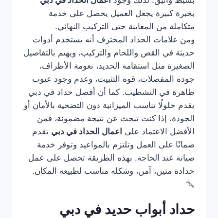
بسيط وأنيق. لذلك وجود
اعمال الحداد في دبي
بخبرة كبيرة يجعل العميل يحصل على خدمة
متكاملة من المعاينة حتى التركيب النهائي.
ومن علامات الحداد المحترف أنه يستخدم أدوات
حديثة في القص واللحام والتركيب، ويهتم بالتفاصيل
الصغيرة مثل استقامة الحديد، نعومة الأطراف،
جودة المفصلات، قوة التثبيت، وعدم وجود عيوب
ظاهرة في التشطيب. كما أن أفضل حداد في دبي
يقدم حلولًا تناسب الميزانية دون التضحية بالأمان أو
الجودة. إذا كنت تبحث عن نتيجة مضمونة، فمن
الأفضل الاعتماد على
اعمال الحداد في دبي
تقدم
ضمانًا على العمل وتلتزم بالمواعيد وتوفر خدمة
صيانة عند الحاجة. بهذه الطريقة تحصل على عمل
حدادة متين، آمن، وشكله مناسب لطبيعة المكان.
حداد أبواب حديد في دبي