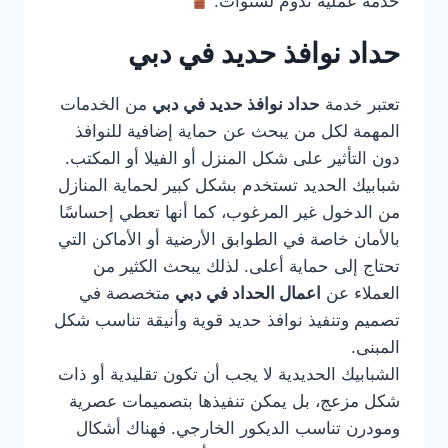
خدمة عملية تدوم لسنوات.
حداد نوافذ حديد في دبي
تعتبر خدمة
حداد نوافذ حديد في دبي
من الخدمات
المهمة لكل من يبحث عن حماية إضافية للنوافذ
دون التأثير على شكل المنزل أو الفيلا أو المكتب.
شبابيك الحديد تستخدم بشكل كبير لحماية المنازل
من الدخول غير المرغوب، كما أنها تعطي إحساسًا
بالأمان خاصة في الطوابق الأرضية أو الأماكن التي
تحتاج إلى حماية أعلى. لذلك يبحث الكثير من
العملاء عن
اعمال الحداد في دبي
متخصصة في
تصميم وتنفيذ نوافذ حديد قوية وأنيقة تناسب شكل
المبنى.
الشبابيك الحديدية لا يجب أن تكون تقليدية أو ذات
شكل مزعج، بل يمكن تنفيذها بتصميمات عصرية
ومودرن تناسب الديكور الخارجي. فهناك أشكال