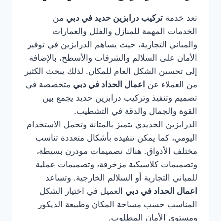
تعد خدمة
تركيب درابزين حديد في دبي
من
الخدمات المهمة للمنازل والفلل والعمارات
والمباني التجارية، حيث يساهم الدرابزين في توفير
الأمان على السلالم والشرفات والأسطح، بالإضافة
إلى تحسين الشكل العام للمكان. لذلك يبحث الكثير
من العملاء عن
اعمال الحداد في دبي
متخصصة في
تصميم وتنفيذ وتركيب درابزين حديد يجمع بين
القوة والجمال والدقة في التشطيب.
الدرابزين الحديدي يتميز بالمتانة وتحمل الاستخدام
اليومي، كما يمكن تنفيذه بأشكال متعددة تناسب
مختلف الأذواق. هناك تصميمات مودرن بسيطة،
وتصميمات كلاسيكية مزخرفة، وتصميمات عملية
للمباني التجارية أو السلالم الخارجية. وتساعد
اعمال الحداد في دبي
العميل في اختيار الشكل
المناسب حسب مساحة المكان وطبيعة الديكور
ومستوى الأمان المطلوب.