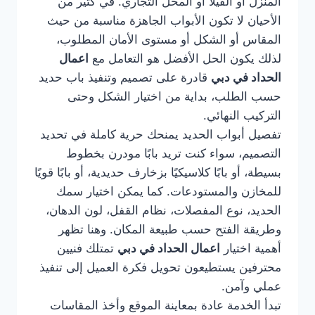
المنزل أو الفيلا أو المحل التجاري. في كثير من
الأحيان لا تكون الأبواب الجاهزة مناسبة من حيث
المقاس أو الشكل أو مستوى الأمان المطلوب،
لذلك يكون الحل الأفضل هو التعامل مع
اعمال
الحداد في دبي
قادرة على تصميم وتنفيذ باب حديد
حسب الطلب، بداية من اختيار الشكل وحتى
التركيب النهائي.
تفصيل أبواب الحديد يمنحك حرية كاملة في تحديد
التصميم، سواء كنت تريد بابًا مودرن بخطوط
بسيطة، أو بابًا كلاسيكيًا بزخارف حديدية، أو بابًا قويًا
للمخازن والمستودعات. كما يمكن اختيار سمك
الحديد، نوع المفصلات، نظام القفل، لون الدهان،
وطريقة الفتح حسب طبيعة المكان. وهنا تظهر
أهمية اختيار
اعمال الحداد في دبي
تمتلك فنيين
محترفين يستطيعون تحويل فكرة العميل إلى تنفيذ
عملي وآمن.
تبدأ الخدمة عادة بمعاينة الموقع وأخذ المقاسات