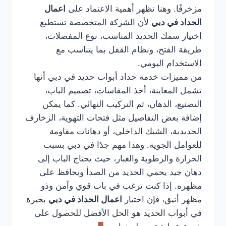
مزخرفًا. وهنا تظهر أهمية الاعتماد على
اعمال
الحداد في دبي
لأن الشركة المتخصصة تستطيع
اختيار سمك الحديد المناسب، نوع المفصلات،
طريقة الفتح، ونظام القفل بما يتناسب مع
الاستخدام اليومي.
من مميزات خدمة حداد أبواب حديد في دبي أنها
تشمل المعاينة، أخذ المقاسات، تصميم الباب،
التصنيع، الدهان، ثم التركيب النهائي. كما يمكن
إضافة بعض التفاصيل مثل فتحات التهوية، الزخارف
الحديدية، الشبك الداخلي، أو دهانات مقاومة
للعوامل الجوية. وهذا مهم جدًا في دبي بسبب
الحرارة والرطوبة والغبار، حيث يحتاج الباب إلى
دهان جيد يحمي الحديد من الصدأ ويحافظ على
مظهره. إذا كنت ترغب في باب قوي وآمن وذو
مظهر أنيق، فإن اختيار
اعمال الحداد في دبي
بخبرة
في أبواب الحديد هو الحل الأفضل للحصول على