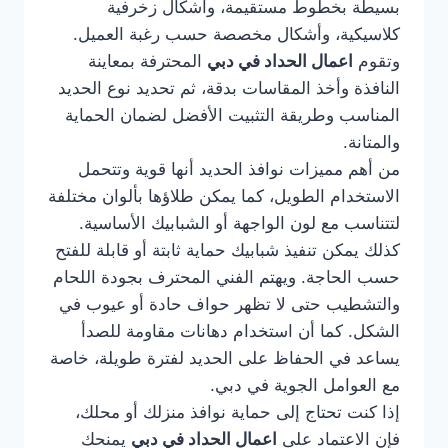
بسيطة بخطوط مستقيمة، وأشكال زخرفية
كلاسيكية، وأشكال مخصصة حسب رغبة العميل.
وتقوم
اعمال الحداد في دبي
المحترفة بمعاينة
النافذة وأخذ المقاسات بدقة، ثم تحديد نوع الحديد
المناسب وطريقة التثبيت الأفضل لضمان الحماية
والمتانة.
من أهم مميزات نوافذ الحديد أنها قوية وتتحمل
الاستخدام الطويل، كما يمكن طلاؤها بألوان مختلفة
لتتناسب مع لون الواجهة أو الشبابيك الأساسية.
كذلك يمكن تنفيذ شبابيك حماية ثابتة أو قابلة للفتح
حسب الحاجة. ويهتم الفني المحترف بجودة اللحام
والتشطيب حتى لا تظهر حواف حادة أو عيوب في
الشكل. كما أن استخدام دهانات مقاومة للصدأ
يساعد في الحفاظ على الحديد لفترة طويلة، خاصة
مع العوامل الجوية في دبي.
إذا كنت تحتاج إلى حماية نوافذ منزلك أو محلك،
فإن الاعتماد على
اعمال الحداد في دبي
يمنحك