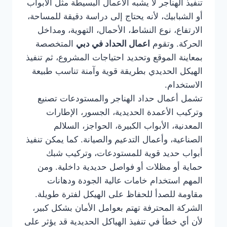
تنفيذ الهناجر لا يشبه الأعمال البسيطة مثل الأبواب
أو الشبابيك، لأنه يحتاج إلى دراسة دقيقة للمساحة،
الارتفاع، نوع النشاط، الأحمال، التهوية، ومداخل
الحركة. وتقوم
اعمال الحداد في دبي
المتخصصة
بمعاينة الموقع وتحديد احتياجات المشروع، ثم تنفيذ
الهيكل الحديدي بطريقة قوية وآمنة تناسب طبيعة
الاستخدام.
تشمل أعمال حداد الهناجر والمستودعات تصنيع
وتركيب الأعمدة الحديدية، الجسور، الإطارات
المعدنية، الأبواب الكبيرة، الحواجز، السلالم
الصناعية، وأعمال التدعيم والصيانة. كما يمكن تنفيذ
أبواب حديد قوية للمستودعات، وتركيب شبك
حماية أو مظلات أو فواصل حديدية داخلية. ومن
المهم استخدام خامات عالية الجودة ودهانات
مقاومة للصدأ للحفاظ على الهيكل لفترة طويلة.
الشركة المحترفة تهتم بعوامل الأمان بشكل كبير،
لأن أي خطأ في تنفيذ الهياكل الحديدية قد يؤثر على