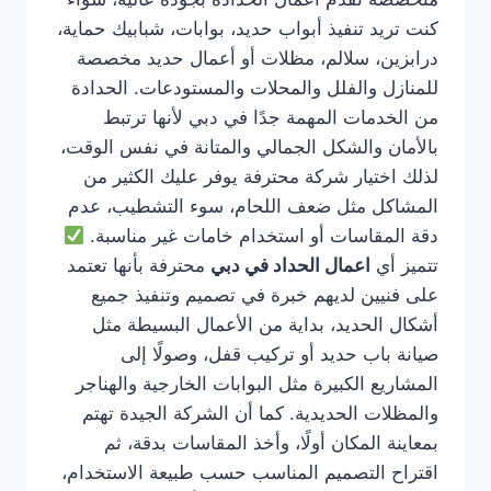
كنت تريد تنفيذ أبواب حديد، بوابات، شبابيك حماية،
درابزين، سلالم، مظلات أو أعمال حديد مخصصة
للمنازل والفلل والمحلات والمستودعات. الحدادة
من الخدمات المهمة جدًا في دبي لأنها ترتبط
بالأمان والشكل الجمالي والمتانة في نفس الوقت،
لذلك اختيار شركة محترفة يوفر عليك الكثير من
المشاكل مثل ضعف اللحام، سوء التشطيب، عدم
دقة المقاسات أو استخدام خامات غير مناسبة.
تتميز أي
اعمال الحداد في دبي
محترفة بأنها تعتمد
على فنيين لديهم خبرة في تصميم وتنفيذ جميع
أشكال الحديد، بداية من الأعمال البسيطة مثل
صيانة باب حديد أو تركيب قفل، وصولًا إلى
المشاريع الكبيرة مثل البوابات الخارجية والهناجر
والمظلات الحديدية. كما أن الشركة الجيدة تهتم
بمعاينة المكان أولًا، وأخذ المقاسات بدقة، ثم
اقتراح التصميم المناسب حسب طبيعة الاستخدام،