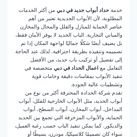
خدمة
حداد أبواب حديد في دبي
من أكثر الخدمات
المطلوبة، لأن الأبواب الحديدية تعتبر من أهم
عناصر الحماية للمنازل والفلل والمحال والمخازن
والمباني التجارية. الباب الحديد لا يوفر الأمان فقط،
بل يضيف أيضًا شكلًا جماليًا لواجهة المكان إذا تم
تصميمه وتنفيذه بطريقة احترافية. لذلك عند الحاجة
إلى تفصيل أو تركيب باب حديد، من الأفضل
التعامل مع
اعمال الحداد في دبي
متخصصة في
تنفيذ الأبواب بمقاسات دقيقة وخامات قوية
وتشطيبات عالية الجودة.
تقدم شركة الحدادة المحترفة أكثر من نوع من
أبواب الحديد، مثل الأبواب الخارجية للفلل، أبواب
المداخل، أبواب المخازن، أبواب السطح، أبواب
الحماية، والأبواب المزخرفة التي تجمع بين الحديد
والديكور. كما يمكن تنفيذ الباب حسب رغبة العميل،
سواء كان تصميمًا كلاسيكيًا، مودرن، بسيطًا أو