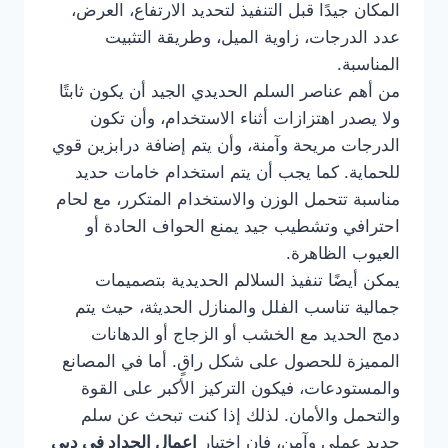
المكان جيدًا قبل التنفيذ لتحديد الارتفاع، العرض،
عدد الدرجات، زاوية الميل، وطريقة التثبيت
المناسبة.
من أهم عناصر السلم الحديدي الجيد أن يكون ثابتًا
ولا يصدر اهتزازات أثناء الاستخدام، وأن تكون
الدرجات مريحة وآمنة، وأن يتم إضافة درابزين قوي
للحماية. كما يجب أن يتم استخدام خامات حديد
مناسبة تتحمل الوزن والاستخدام المتكرر، مع لحام
احترافي وتشطيب جيد يمنع الحواف الحادة أو
العيوب الظاهرة.
يمكن أيضًا تنفيذ السلالم الحديدية بتصميمات
جمالية تناسب الفلل والمنازل الحديثة، حيث يتم
دمج الحديد مع الخشب أو الزجاج أو الدهانات
المميزة للحصول على شكل راقٍ. أما في المصانع
والمستودعات، فيكون التركيز الأكبر على القوة
والتحمل والأمان. لذلك إذا كنت تبحث عن سلم
حديد عملي وآمن، فإن اختيار
اعمال الحداد في دبي