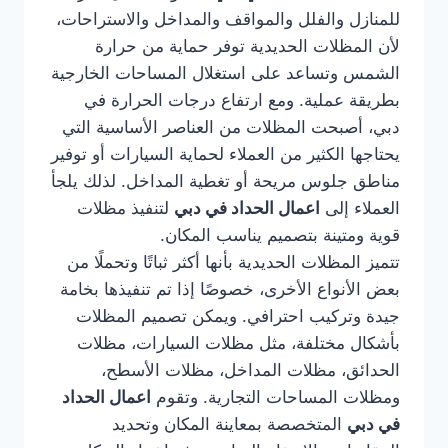
للمنازل والفلل والمواقف والمداخل والاستراحات،
لأن المظلات الحديدية توفر حماية من حرارة
الشمس وتساعد على استغلال المساحات الخارجية
بطريقة عملية. ومع ارتفاع درجات الحرارة في
دبي، أصبحت المظلات من العناصر الأساسية التي
يحتاجها الكثير من العملاء لحماية السيارات أو توفير
مناطق جلوس مريحة أو تغطية المداخل. لذلك يلجأ
العملاء إلى
اعمال الحداد في دبي
لتنفيذ مظلات
قوية ومتينة بتصميم يناسب المكان.
تتميز المظلات الحديدية بأنها أكثر ثباتًا وتحملًا من
بعض الأنواع الأخرى، خصوصًا إذا تم تنفيذها بخامة
جيدة وتركيب احترافي. ويمكن تصميم المظلات
بأشكال مختلفة، مثل مظلات السيارات، مظلات
الحدائق، مظلات المداخل، مظلات الأسطح،
ومظلات المساحات التجارية. وتقوم
اعمال الحداد
في دبي
المتخصصة بمعاينة المكان وتحديد