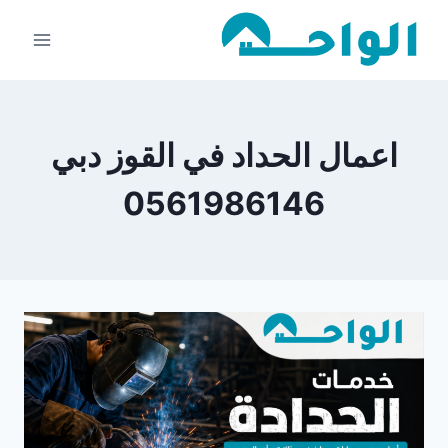
لتجاوز
لى
لمحتوى
اعمال الحداد في القوز دبي
0561986146