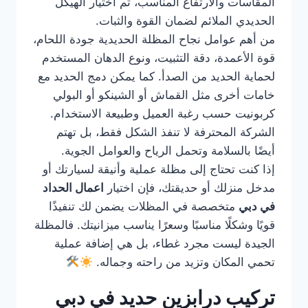
المقاسات والارتفاع المناسب، ثم اختيار الهيكل
الحديدي الملائم لضمان القوة والثبات.
من أهم عوامل نجاح المظلة الحديدية جودة اللحام،
قوة الأعمدة، دقة التثبيت، ونوع الدهان المستخدم
لحماية الحديد من الصدأ. كما يمكن دمج الحديد مع
خامات أخرى مثل القماش أو الشينكو أو البولي
كربونيت حسب رغبة العميل وطبيعة الاستخدام.
الشركة المحترفة لا تنفذ الشكل فقط، بل تهتم
أيضًا بالسلامة وتحمل الرياح والعوامل الجوية.
إذا كنت تحتاج إلى مظلة عملية وأنيقة لسيارتك أو
مدخل منزلك أو حديقتك، فإن اختيار
اعمال الحداد
في دبي
متخصصة في المظلات يضمن لك تنفيذًا
قويًا وشكلًا مناسبًا وسعرًا يناسب ميزانيتك. فالمظلة
الجيدة ليست مجرد غطاء، بل هي إضافة عملية
تحمي المكان وتزيد من راحته وجماله.
تركيب درابزين حديد في دبي