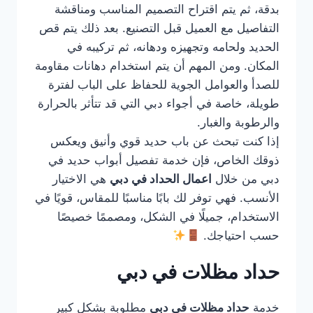
بدقة، ثم يتم اقتراح التصميم المناسب ومناقشة
التفاصيل مع العميل قبل التصنيع. بعد ذلك يتم قص
الحديد ولحامه وتجهيزه ودهانه، ثم تركيبه في
المكان. ومن المهم أن يتم استخدام دهانات مقاومة
للصدأ والعوامل الجوية للحفاظ على الباب لفترة
طويلة، خاصة في أجواء دبي التي قد تتأثر بالحرارة
والرطوبة والغبار.
إذا كنت تبحث عن باب حديد قوي وأنيق ويعكس
ذوقك الخاص، فإن خدمة تفصيل أبواب حديد في
دبي من خلال
اعمال الحداد في دبي
هي الاختيار
الأنسب. فهي توفر لك بابًا مناسبًا للمقاس، قويًا في
الاستخدام، جميلًا في الشكل، ومصممًا خصيصًا
حسب احتياجك.
حداد مظلات في دبي
خدمة
حداد مظلات في دبي
مطلوبة بشكل كبير