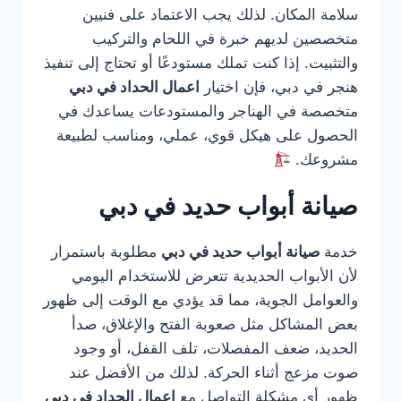
سلامة المكان. لذلك يجب الاعتماد على فنيين
متخصصين لديهم خبرة في اللحام والتركيب
والتثبيت. إذا كنت تملك مستودعًا أو تحتاج إلى تنفيذ
هنجر في دبي، فإن اختيار
اعمال الحداد في دبي
متخصصة في الهناجر والمستودعات يساعدك في
الحصول على هيكل قوي، عملي، ومناسب لطبيعة
مشروعك.
صيانة أبواب حديد في دبي
خدمة
صيانة أبواب حديد في دبي
مطلوبة باستمرار
لأن الأبواب الحديدية تتعرض للاستخدام اليومي
والعوامل الجوية، مما قد يؤدي مع الوقت إلى ظهور
بعض المشاكل مثل صعوبة الفتح والإغلاق، صدأ
الحديد، ضعف المفصلات، تلف القفل، أو وجود
صوت مزعج أثناء الحركة. لذلك من الأفضل عند
ظهور أي مشكلة التواصل مع
اعمال الحداد في دبي