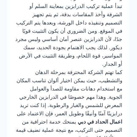
تبدأ عملية تركيب الدرابزين بمعاينة السلم أو
الشرفة وأخذ المقاسات بدقة، ثم يتم تجهيز
التصميم وتنفيذه داخل الورشة، وبعدها يتم التركيب
في الموقع. ومن الضروري أن يكون التثبيت قويًا
جدًا، لأن الدرابزين عنصر أمان أساسي وليس مجرد
ديكور. لذلك يجب الاهتمام بجودة الحديد، سمك
المواسير، قوة اللحام، وطريقة التثبيت في الأرض
أو الجدار.
كما تهتم الشركة المحترفة بمرحلة الدهان
والتشطيب، حيث يمكن اختيار ألوان تناسب المكان
مع استخدام دهانات مقاومة للصدأ والعوامل
الجوية. وهذا مهم خصوصًا في الدرابزين الخارجي
المعرض للشمس والغبار والرطوبة. إذا كنت تريد
درابزينًا آمنًا وأنيقًا وطويل العمر، فإن الاعتماد على
اعمال الحداد في دبي
يمنحك خدمة احترافية من
التصميم حتى التركيب، مع نتيجة عملية تضيف قيمة