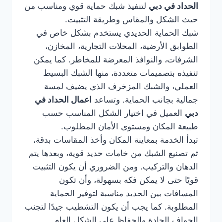
الحداد في دبي
لتنفيذ شبك حماية قوي ومناسب من
حيث الشكل والمقاس وطريقة التثبيت.
شبك الحماية الحديدي يستخدم بشكل خاص في
الطوابق الأرضية، المحلات التجارية، المخازن،
الشرفات، والنوافذ المعرضة للمخاطر. كما يمكن
تنفيذه بتصميمات متعددة، منها الشبك البسيط
العملي، والشبك المزخرف الذي يضيف لمسة
جمالية بجانب الحماية. وتساعد
اعمال الحداد في
دبي
العميل في اختيار الشكل المناسب حسب
طبيعة المكان ومستوى الأمان المطلوب.
تبدأ الخدمة بمعاينة المكان وأخذ المقاسات بدقة،
ثم تصنيع الشبك من خامات حديد قوية، وبعدها يتم
الدهان والتركيب. ومن الضروري أن يكون التثبيت
قويًا حتى لا يمكن فكه بسهولة، وأن تكون
المسافات بين الحديد مناسبة لتوفير الحماية
المطلوبة. كما يجب أن يكون التشطيب جيدًا لتجنب
الحواف الحادة والحفاظ على الشكل العام.