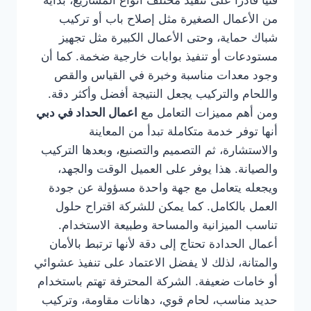
فنيًا قادرًا على تنفيذ مختلف أنواع المشاريع، بداية
من الأعمال الصغيرة مثل إصلاح باب أو تركيب
شباك حماية، وحتى الأعمال الكبيرة مثل تجهيز
مستودعات أو تنفيذ بوابات خارجية ضخمة. كما أن
وجود معدات مناسبة وخبرة في القياس والقص
واللحام والتركيب يجعل النتيجة أفضل وأكثر دقة.
ومن أهم مميزات التعامل مع
اعمال الحداد في دبي
أنها توفر خدمة متكاملة تبدأ من المعاينة
والاستشارة، ثم التصميم والتصنيع، وبعدها التركيب
والصيانة. هذا يوفر على العميل الوقت والجهد،
ويجعله يتعامل مع جهة واحدة مسؤولة عن جودة
العمل بالكامل. كما يمكن للشركة اقتراح حلول
تناسب الميزانية والمساحة وطبيعة الاستخدام.
أعمال الحدادة تحتاج إلى دقة لأنها ترتبط بالأمان
والمتانة، لذلك لا يفضل الاعتماد على تنفيذ عشوائي
أو خامات ضعيفة. الشركة المحترفة تهتم باستخدام
حديد مناسب، لحام قوي، دهانات مقاومة، وتركيب