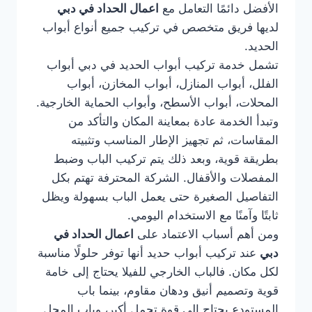
الأفضل دائمًا التعامل مع
اعمال الحداد في دبي
لديها فريق متخصص في تركيب جميع أنواع أبواب
الحديد.
تشمل خدمة تركيب أبواب الحديد في دبي أبواب
الفلل، أبواب المنازل، أبواب المخازن، أبواب
المحلات، أبواب الأسطح، وأبواب الحماية الخارجية.
وتبدأ الخدمة عادة بمعاينة المكان والتأكد من
المقاسات، ثم تجهيز الإطار المناسب وتثبيته
بطريقة قوية، وبعد ذلك يتم تركيب الباب وضبط
المفصلات والأقفال. الشركة المحترفة تهتم بكل
التفاصيل الصغيرة حتى يعمل الباب بسهولة ويظل
ثابتًا وآمنًا مع الاستخدام اليومي.
ومن أهم أسباب الاعتماد على
اعمال الحداد في
دبي
عند تركيب أبواب حديد أنها توفر حلولًا مناسبة
لكل مكان. فالباب الخارجي للفيلا يحتاج إلى خامة
قوية وتصميم أنيق ودهان مقاوم، بينما باب
المستودع يحتاج إلى قوة تحمل أكبر، وباب المحل