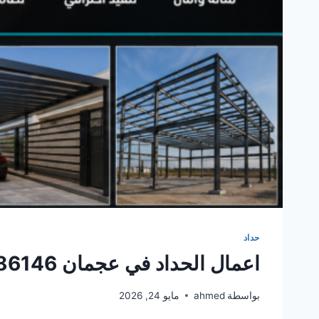
حداد
اعمال الحداد في عجمان 0561986146
بواسطة
ahmed
مايو 24, 2026