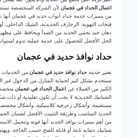
اعمال الحداد في عجمان
لأن الشركة المتخصصة تستطيع
من مميزات خدمة حداد أبواب حديد في عجمان أنها تشمل
فتحات التهوية، الزخارف الحديدية، الشبك الداخلي، أو
دهان جيد يحمي الحديد من الصدأ ويحافظ على مظهره.
الحل الأفضل للحصول على خدمة عملية تدوم لسنوا
حداد نوافذ حديد في عجمان
تعتبر خدمة
حداد نوافذ حديد في عجمان
من الخدمات ال
تستخدم بشكل كبير لحماية المنازل من الدخول غير الم
الكثير من العملاء عن
اعمال الحداد في عجمان
متخصصة
الشبابيك الحديدية لا يجب أن تكون تقليدية أو ذات
مستقيمة، وأشكال زخرفية كلاسيكية، وأشكال مخصصة
الحديد المناسب وطريقة التثبيت الأفضل لضمان الحماية
من أهم مميزات نوافذ الحديد أنها قوية وتتحمل الاستخ
شبابيك حماية ثابتة أو قابلة للفتح حسب الحاجة. وي