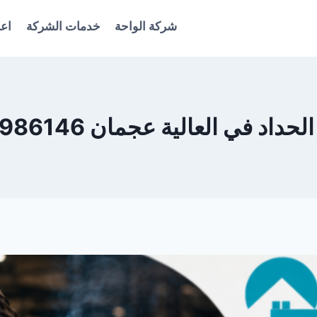
شركة الواحة
خدمات الشركة
اعل
داد في العالية عجمان 0561986146