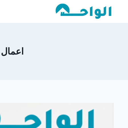
لتجاوز
لى
لمحتوى
اعمال الح