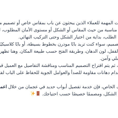
 المهمة للعملاء الذين يبحثون عن باب بمقاس خاص أو تصميم مخت
هزة مناسبة من حيث المقاس أو الشكل أو مستوى الأمان المطلوب، 
طلب، بداية من اختيار الشكل وحتى التركيب النهائي.
م، سواء كنت تريد بابًا مودرن بخطوط بسيطة، أو بابًا كلاسيكيًا 
لقفل، لون الدهان، وطريقة الفتح حسب طبيعة المكان. وهنا تظهر 
لي وآمن.
، ثم يتم اقتراح التصميم المناسب ومناقشة التفاصيل مع العميل قب
خدام دهانات مقاومة للصدأ والعوامل الجوية للحفاظ على الباب لف
 الخاص، فإن خدمة تفصيل أبواب حديد في عجمان من خلال
اعما
ا في الشكل، ومصممًا خصيصًا حسب احتياجك.