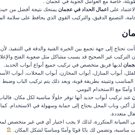
ويلة، خاصة مع العوامل الجوية في عجمان .
لاعتماد على
اعمال الحداد في عجمان
يمنحك نتيجة أفضل من حيث 
مة، التصنيع الدقيق، والتركيب القوي الذي يحافظ على سلامة ال
مان
نت تحتاج إلى جهة تجمع بين الخبرة الفنية والدقة في التنفيذ، لأ
فإن التركيب غير الصحيح قد يسبب مشاكل مثل صعوبة الفتح والإغل
عجمان
لديها فريق متخصص في تركيب جميع أنواع أبواب الحديد.
، أبواب المنازل، أبواب المخازن، أبواب المحلات، أبواب الأسطح،
ر المناسب وتثبيته بطريقة قوية، وبعد ذلك يتم تركيب الباب وضبط 
وآمنًا مع الاستخدام اليومي.
ن
عند تركيب أبواب حديد أنها توفر حلولًا مناسبة لكل مكان. فالبا
مل أكبر، وباب المحل يحتاج إلى حماية وسهولة في الاستخدام. ك
فال متعددة.
ى الصيانة المتكررة، لذلك لا يجب اختيار أي فني غير متخصص لمج
ناسبة، وتضمن لك بابًا قويًا وآمنًا ومناسبًا لشكل المكان.