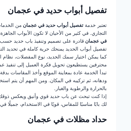
تفصيل أبواب حديد في عجمان
تعتبر خدمة
تفصيل أبواب حديد في عجمان
من الخدمات
التجاري. في كثير من الأحيان لا تكون الأبواب الجا
في عجمان
قادرة على تصميم وتنفيذ باب حديد حسب ال
تفصيل أبواب الحديد يمنحك حرية كاملة في تحديد التصمي
كما يمكن اختيار سمك الحديد، نوع المفصلات، نظام ا
محترفين يستطيعون تحويل فكرة العميل إلى تنفيذ عم
تبدأ الخدمة عادة بمعاينة الموقع وأخذ المقاسات بدقة
ودهانه، ثم تركيبه في المكان. ومن المهم أن يتم است
بالحرارة والرطوبة والغبار.
إذا كنت تبحث عن باب حديد قوي وأنيق ويعكس ذوقك
لك بابًا مناسبًا للمقاس، قويًا في الاستخدام، جميلً
حداد مظلات في عجمان