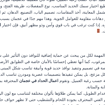
 اختيار سمك الحديد المناسب، نوع المفصلات، طريقة الفتح، ونظ
 المعاينة، أخذ المقاسات، تصميم الباب، التصنيع، الدهان، ثم ا
 دهانات مقاومة للعوامل الجوية. وهذا مهم جدًا في عجمان بسبب ا
 إذا كنت ترغب في باب قوي وآمن وذو مظهر أنيق، فإن اختيار
ا
ت.
مهمة لكل من يبحث عن حماية إضافية للنوافذ دون التأثير على شكل
رغوب، كما أنها تعطي إحساسًا بالأمان خاصة في الطوابق الأرضية
 في تصميم وتنفيذ نوافذ حديد قوية وأنيقة تناسب شكل المبنى.
 شكل مزعج، بل يمكن تنفيذها بتصميمات عصرية ومودرن تناسب ال
 حسب رغبة العميل. وتقوم
اعمال الحداد في عجمان
المحترفة بم
 والمتانة.
دام الطويل، كما يمكن طلاؤها بألوان مختلفة لتتناسب مع لون الو
هتم الفني المحترف بجودة اللحام والتشطيب حتى لا تظهر حواف ح