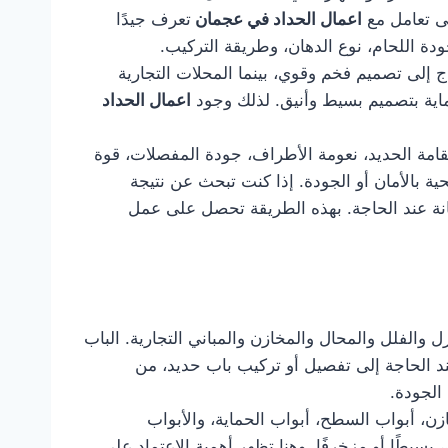
لى تعامل مع
اعمال الحداد في عجمان
تعرف جيدًا
دة اللحام، نوع الدهان، وطريقة التركيب.
 إلى تصميم فخم وقوي، بينما المحلات التجارية
حماية بتصميم بسيط وأنيق. لذلك وجود
اعمال الحداد
قامة الحديد، نعومة الأطراف، جودة المفصلات، قوة
 بالأمان أو الجودة. إذا كنت تبحث عن نتيجة
انة عند الحاجة. بهذه الطريقة تحصل على عمل
ل والفلل والمحال والمخازن والمباني التجارية. الباب
 عند الحاجة إلى تفصيل أو تركيب باب حديد، من
الجودة.
زن، أبواب السطح، أبواب الحماية، والأبواب
بسيطًا أو مزخرفًا. وهنا تظهر أهمية الاعتماد على