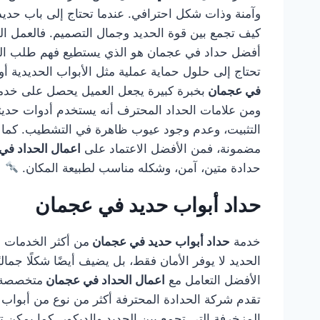
وآمنة وذات شكل احترافي. عندما تحتاج إلى باب حديد،
كيف تجمع بين قوة الحديد وجمال التصميم. فالعمل الجي
أفضل حداد في عجمان هو الذي يستطيع فهم طلب العميل
تحتاج إلى حلول حماية عملية مثل الأبواب الحديدية أو
في عجمان
بخبرة كبيرة يجعل العميل يحصل على خدمة 
ومن علامات الحداد المحترف أنه يستخدم أدوات حديثة
التثبيت، وعدم وجود عيوب ظاهرة في التشطيب. كما أن
مضمونة، فمن الأفضل الاعتماد على
اعمال الحداد ف
حدادة متين، آمن، وشكله مناسب لطبيعة المكان.
حداد أبواب حديد في عجمان
خدمة
حداد أبواب حديد في عجمان
من أكثر الخدمات ال
الحديد لا يوفر الأمان فقط، بل يضيف أيضًا شكلًا جمال
الأفضل التعامل مع
اعمال الحداد في عجمان
متخصصة ف
تقدم شركة الحدادة المحترفة أكثر من نوع من أبواب ال
المزخرفة التي تجمع بين الحديد والديكور. كما يمكن تن