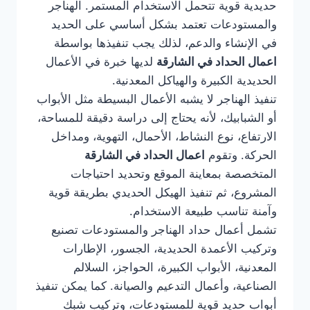
حديدية قوية تتحمل الاستخدام المستمر. الهناجر
والمستودعات تعتمد بشكل أساسي على الحديد
في الإنشاء والدعم، لذلك يجب تنفيذها بواسطة
اعمال الحداد في الشارقة
لديها خبرة في الأعمال
الحديدية الكبيرة والهياكل المعدنية.
تنفيذ الهناجر لا يشبه الأعمال البسيطة مثل الأبواب
أو الشبابيك، لأنه يحتاج إلى دراسة دقيقة للمساحة،
الارتفاع، نوع النشاط، الأحمال، التهوية، ومداخل
الحركة. وتقوم
اعمال الحداد في الشارقة
المتخصصة بمعاينة الموقع وتحديد احتياجات
المشروع، ثم تنفيذ الهيكل الحديدي بطريقة قوية
وآمنة تناسب طبيعة الاستخدام.
تشمل أعمال حداد الهناجر والمستودعات تصنيع
وتركيب الأعمدة الحديدية، الجسور، الإطارات
المعدنية، الأبواب الكبيرة، الحواجز، السلالم
الصناعية، وأعمال التدعيم والصيانة. كما يمكن تنفيذ
أبواب حديد قوية للمستودعات، وتركيب شبك