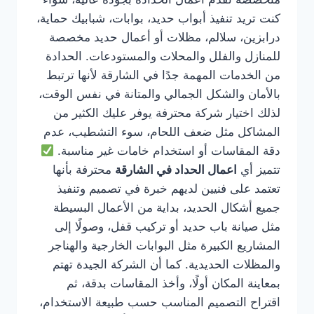
كنت تريد تنفيذ أبواب حديد، بوابات، شبابيك حماية،
درابزين، سلالم، مظلات أو أعمال حديد مخصصة
للمنازل والفلل والمحلات والمستودعات. الحدادة
من الخدمات المهمة جدًا في الشارقة لأنها ترتبط
بالأمان والشكل الجمالي والمتانة في نفس الوقت،
لذلك اختيار شركة محترفة يوفر عليك الكثير من
المشاكل مثل ضعف اللحام، سوء التشطيب، عدم
دقة المقاسات أو استخدام خامات غير مناسبة.
تتميز أي
اعمال الحداد في الشارقة
محترفة بأنها
تعتمد على فنيين لديهم خبرة في تصميم وتنفيذ
جميع أشكال الحديد، بداية من الأعمال البسيطة
مثل صيانة باب حديد أو تركيب قفل، وصولًا إلى
المشاريع الكبيرة مثل البوابات الخارجية والهناجر
والمظلات الحديدية. كما أن الشركة الجيدة تهتم
بمعاينة المكان أولًا، وأخذ المقاسات بدقة، ثم
اقتراح التصميم المناسب حسب طبيعة الاستخدام،