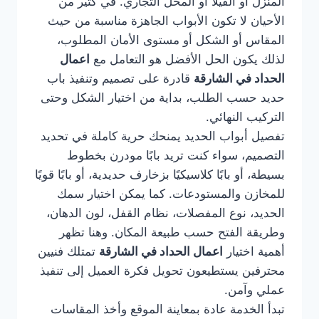
المنزل أو الفيلا أو المحل التجاري. في كثير من
الأحيان لا تكون الأبواب الجاهزة مناسبة من حيث
المقاس أو الشكل أو مستوى الأمان المطلوب،
لذلك يكون الحل الأفضل هو التعامل مع
اعمال
الحداد في الشارقة
قادرة على تصميم وتنفيذ باب
حديد حسب الطلب، بداية من اختيار الشكل وحتى
التركيب النهائي.
تفصيل أبواب الحديد يمنحك حرية كاملة في تحديد
التصميم، سواء كنت تريد بابًا مودرن بخطوط
بسيطة، أو بابًا كلاسيكيًا بزخارف حديدية، أو بابًا قويًا
للمخازن والمستودعات. كما يمكن اختيار سمك
الحديد، نوع المفصلات، نظام القفل، لون الدهان،
وطريقة الفتح حسب طبيعة المكان. وهنا تظهر
أهمية اختيار
اعمال الحداد في الشارقة
تمتلك فنيين
محترفين يستطيعون تحويل فكرة العميل إلى تنفيذ
عملي وآمن.
تبدأ الخدمة عادة بمعاينة الموقع وأخذ المقاسات