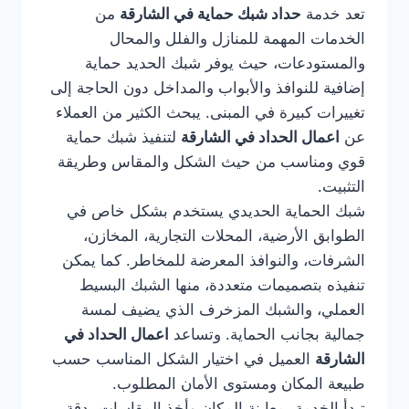
تعد خدمة
حداد شبك حماية في الشارقة
من
الخدمات المهمة للمنازل والفلل والمحال
والمستودعات، حيث يوفر شبك الحديد حماية
إضافية للنوافذ والأبواب والمداخل دون الحاجة إلى
تغييرات كبيرة في المبنى. يبحث الكثير من العملاء
عن
اعمال الحداد في الشارقة
لتنفيذ شبك حماية
قوي ومناسب من حيث الشكل والمقاس وطريقة
التثبيت.
شبك الحماية الحديدي يستخدم بشكل خاص في
الطوابق الأرضية، المحلات التجارية، المخازن،
الشرفات، والنوافذ المعرضة للمخاطر. كما يمكن
تنفيذه بتصميمات متعددة، منها الشبك البسيط
العملي، والشبك المزخرف الذي يضيف لمسة
جمالية بجانب الحماية. وتساعد
اعمال الحداد في
الشارقة
العميل في اختيار الشكل المناسب حسب
طبيعة المكان ومستوى الأمان المطلوب.
تبدأ الخدمة بمعاينة المكان وأخذ المقاسات بدقة،