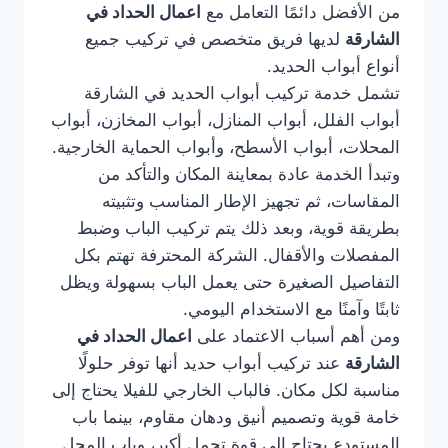
من الأفضل دائمًا التعامل مع
اعمال الحداد في
الشارقة
لديها فريق متخصص في تركيب جميع
أنواع أبواب الحديد.
تشمل خدمة تركيب أبواب الحديد في الشارقة
أبواب الفلل، أبواب المنازل، أبواب المخازن، أبواب
المحلات، أبواب الأسطح، وأبواب الحماية الخارجية.
وتبدأ الخدمة عادة بمعاينة المكان والتأكد من
المقاسات، ثم تجهيز الإطار المناسب وتثبيته
بطريقة قوية، وبعد ذلك يتم تركيب الباب وضبط
المفصلات والأقفال. الشركة المحترفة تهتم بكل
التفاصيل الصغيرة حتى يعمل الباب بسهولة ويظل
ثابتًا وآمنًا مع الاستخدام اليومي.
ومن أهم أسباب الاعتماد على
اعمال الحداد في
الشارقة
عند تركيب أبواب حديد أنها توفر حلولًا
مناسبة لكل مكان. فالباب الخارجي للفيلا يحتاج إلى
خامة قوية وتصميم أنيق ودهان مقاوم، بينما باب
المستودع يحتاج إلى قوة تحمل أكبر، وباب المحل