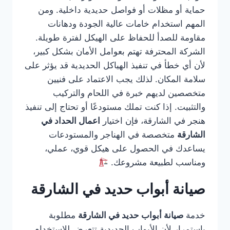
حماية أو مظلات أو فواصل حديدية داخلية. ومن
المهم استخدام خامات عالية الجودة ودهانات
مقاومة للصدأ للحفاظ على الهيكل لفترة طويلة.
الشركة المحترفة تهتم بعوامل الأمان بشكل كبير،
لأن أي خطأ في تنفيذ الهياكل الحديدية قد يؤثر على
سلامة المكان. لذلك يجب الاعتماد على فنيين
متخصصين لديهم خبرة في اللحام والتركيب
والتثبيت. إذا كنت تملك مستودعًا أو تحتاج إلى تنفيذ
هنجر في الشارقة، فإن اختيار
اعمال الحداد في
الشارقة
متخصصة في الهناجر والمستودعات
يساعدك في الحصول على هيكل قوي، عملي،
ومناسب لطبيعة مشروعك.
صيانة أبواب حديد في الشارقة
خدمة
صيانة أبواب حديد في الشارقة
مطلوبة
باستمرار لأن الأبواب الحديدية تتعرض للاستخدام