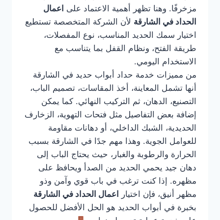
مزخرفًا. وهنا تظهر أهمية الاعتماد على
اعمال
الحداد في الشارقة
لأن الشركة المتخصصة تستطيع
اختيار سمك الحديد المناسب، نوع المفصلات،
طريقة الفتح، ونظام القفل بما يتناسب مع
الاستخدام اليومي.
من مميزات خدمة حداد أبواب حديد في الشارقة
أنها تشمل المعاينة، أخذ المقاسات، تصميم الباب،
التصنيع، الدهان، ثم التركيب النهائي. كما يمكن
إضافة بعض التفاصيل مثل فتحات التهوية، الزخارف
الحديدية، الشبك الداخلي، أو دهانات مقاومة
للعوامل الجوية. وهذا مهم جدًا في الشارقة بسبب
الحرارة والرطوبة والغبار، حيث يحتاج الباب إلى
دهان جيد يحمي الحديد من الصدأ ويحافظ على
مظهره. إذا كنت ترغب في باب قوي وآمن وذو
مظهر أنيق، فإن اختيار
اعمال الحداد في الشارقة
بخبرة في أبواب الحديد هو الحل الأفضل للحصول