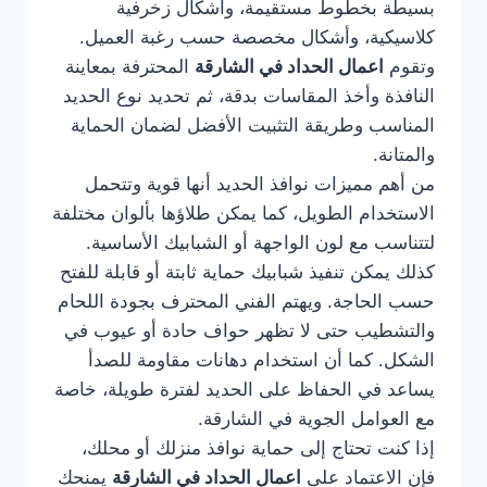
بسيطة بخطوط مستقيمة، وأشكال زخرفية
كلاسيكية، وأشكال مخصصة حسب رغبة العميل.
وتقوم
اعمال الحداد في الشارقة
المحترفة بمعاينة
النافذة وأخذ المقاسات بدقة، ثم تحديد نوع الحديد
المناسب وطريقة التثبيت الأفضل لضمان الحماية
والمتانة.
من أهم مميزات نوافذ الحديد أنها قوية وتتحمل
الاستخدام الطويل، كما يمكن طلاؤها بألوان مختلفة
لتتناسب مع لون الواجهة أو الشبابيك الأساسية.
كذلك يمكن تنفيذ شبابيك حماية ثابتة أو قابلة للفتح
حسب الحاجة. ويهتم الفني المحترف بجودة اللحام
والتشطيب حتى لا تظهر حواف حادة أو عيوب في
الشكل. كما أن استخدام دهانات مقاومة للصدأ
يساعد في الحفاظ على الحديد لفترة طويلة، خاصة
مع العوامل الجوية في الشارقة.
إذا كنت تحتاج إلى حماية نوافذ منزلك أو محلك،
فإن الاعتماد على
اعمال الحداد في الشارقة
يمنحك