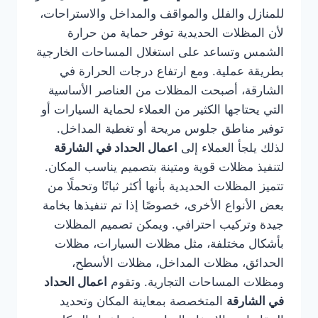
للمنازل والفلل والمواقف والمداخل والاستراحات،
لأن المظلات الحديدية توفر حماية من حرارة
الشمس وتساعد على استغلال المساحات الخارجية
بطريقة عملية. ومع ارتفاع درجات الحرارة في
الشارقة، أصبحت المظلات من العناصر الأساسية
التي يحتاجها الكثير من العملاء لحماية السيارات أو
توفير مناطق جلوس مريحة أو تغطية المداخل.
لذلك يلجأ العملاء إلى
اعمال الحداد في الشارقة
لتنفيذ مظلات قوية ومتينة بتصميم يناسب المكان.
تتميز المظلات الحديدية بأنها أكثر ثباتًا وتحملًا من
بعض الأنواع الأخرى، خصوصًا إذا تم تنفيذها بخامة
جيدة وتركيب احترافي. ويمكن تصميم المظلات
بأشكال مختلفة، مثل مظلات السيارات، مظلات
الحدائق، مظلات المداخل، مظلات الأسطح،
ومظلات المساحات التجارية. وتقوم
اعمال الحداد
في الشارقة
المتخصصة بمعاينة المكان وتحديد