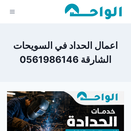
لتجاوز
لى
لمحتوى
اعمال الحداد في السويحات
الشارقة 0561986146