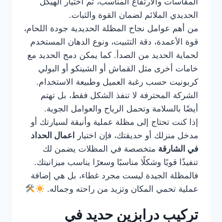
المقاسات والارتفاع المناسب، ثم اختيار الهيكل
الحديدي الملائم لضمان القوة والثبات.
من أهم عوامل نجاح المظلة الحديدية جودة اللحام،
قوة الأعمدة، دقة التثبيت، ونوع الدهان المستخدم
لحماية الحديد من الصدأ. كما يمكن دمج الحديد مع
خامات أخرى مثل القماش أو الشينكو أو البولي
كربونيت حسب رغبة العميل وطبيعة الاستخدام.
الشركة المحترفة لا تنفذ الشكل فقط، بل تهتم
أيضًا بالسلامة وتحمل الرياح والعوامل الجوية.
إذا كنت تحتاج إلى مظلة عملية وأنيقة لسيارتك أو
مدخل منزلك أو حديقتك، فإن اختيار
اعمال الحداد
في الشارقة
متخصصة في المظلات يضمن لك
تنفيذًا قويًا وشكلًا مناسبًا وسعرًا يناسب ميزانيتك.
فالمظلة الجيدة ليست مجرد غطاء، بل هي إضافة
عملية تحمي المكان وتزيد من راحته وجماله.
تركيب درابزين حديد في