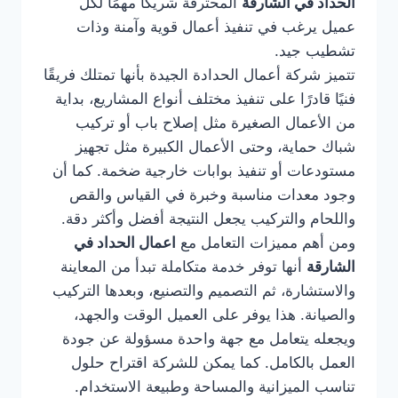
الحداد في الشارقة
المحترفة شريكًا مهمًا لكل
عميل يرغب في تنفيذ أعمال قوية وآمنة وذات
تشطيب جيد.
تتميز شركة أعمال الحدادة الجيدة بأنها تمتلك فريقًا
فنيًا قادرًا على تنفيذ مختلف أنواع المشاريع، بداية
من الأعمال الصغيرة مثل إصلاح باب أو تركيب
شباك حماية، وحتى الأعمال الكبيرة مثل تجهيز
مستودعات أو تنفيذ بوابات خارجية ضخمة. كما أن
وجود معدات مناسبة وخبرة في القياس والقص
واللحام والتركيب يجعل النتيجة أفضل وأكثر دقة.
ومن أهم مميزات التعامل مع
اعمال الحداد في
الشارقة
أنها توفر خدمة متكاملة تبدأ من المعاينة
والاستشارة، ثم التصميم والتصنيع، وبعدها التركيب
والصيانة. هذا يوفر على العميل الوقت والجهد،
ويجعله يتعامل مع جهة واحدة مسؤولة عن جودة
العمل بالكامل. كما يمكن للشركة اقتراح حلول
تناسب الميزانية والمساحة وطبيعة الاستخدام.