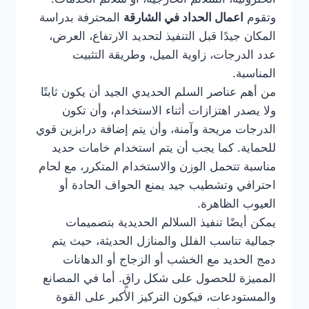
وتقوم
اعمال الحداد في الشارقة
المحترفة بدراسة
المكان جيدًا قبل التنفيذ لتحديد الارتفاع، العرض،
عدد الدرجات، زاوية الميل، وطريقة التثبيت
المناسبة.
من أهم عناصر السلم الحديدي الجيد أن يكون ثابتًا
ولا يصدر اهتزازات أثناء الاستخدام، وأن تكون
الدرجات مريحة وآمنة، وأن يتم إضافة درابزين قوي
للحماية. كما يجب أن يتم استخدام خامات حديد
مناسبة تتحمل الوزن والاستخدام المتكرر، مع لحام
احترافي وتشطيب جيد يمنع الحواف الحادة أو
العيوب الظاهرة.
يمكن أيضًا تنفيذ السلالم الحديدية بتصميمات
جمالية تناسب الفلل والمنازل الحديثة، حيث يتم
دمج الحديد مع الخشب أو الزجاج أو الدهانات
المميزة للحصول على شكل راقٍ. أما في المصانع
والمستودعات، فيكون التركيز الأكبر على القوة