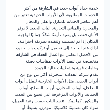
خدمة
حداد أبواب حديد في الشارقة
من أكثر
الخدمات المطلوبة، لأن الأبواب الحديدية تعتبر من
أهم عناصر الحماية للمنازل والفلل والمحال
والمخازن والمباني التجارية. الباب الحديد لا يوفر
الأمان فقط، بل يضيف أيضًا شكلًا جماليًا لواجهة
المكان إذا تم تصميمه وتنفيذه بطريقة احترافية.
لذلك عند الحاجة إلى تفصيل أو تركيب باب حديد،
من الأفضل التعامل مع
اعمال الحداد في الشارقة
متخصصة في تنفيذ الأبواب بمقاسات دقيقة
وخامات قوية وتشطيبات عالية الجودة.
تقدم شركة الحدادة المحترفة أكثر من نوع من
أبواب الحديد، مثل الأبواب الخارجية للفلل، أبواب
المداخل، أبواب المخازن، أبواب السطح، أبواب
الحماية، والأبواب المزخرفة التي تجمع بين الحديد
والديكور. كما يمكن تنفيذ الباب حسب رغبة العميل،
سواء كان تصميمًا كلاسيكيًا، مودرن، بسيطًا أو