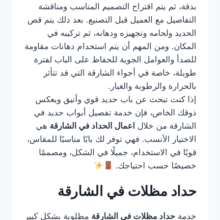
بدقة، ثم يتم اقتراح التصميم المناسب ومناقشة
التفاصيل مع العميل قبل التصنيع. بعد ذلك يتم قص
الحديد ولحامه وتجهيزه ودهانه، ثم تركيبه في
المكان. ومن المهم أن يتم استخدام دهانات مقاومة
للصدأ والعوامل الجوية للحفاظ على الباب لفترة
طويلة، خاصة في أجواء الشارقة التي قد تتأثر
بالحرارة والرطوبة والغبار.
إذا كنت تبحث عن باب حديد قوي وأنيق ويعكس
ذوقك الخاص، فإن خدمة تفصيل أبواب حديد في
الشارقة من خلال
اعمال الحداد في الشارقة
هي
الاختيار الأنسب. فهي توفر لك بابًا مناسبًا للمقاس،
قويًا في الاستخدام، جميلًا في الشكل، ومصممًا
خصيصًا حسب احتياجك.
حداد مظلات في الشارقة
خدمة
حداد مظلات في الشارقة
مطلوبة بشكل كبير