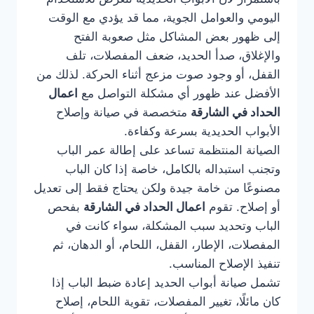
اليومي والعوامل الجوية، مما قد يؤدي مع الوقت
إلى ظهور بعض المشاكل مثل صعوبة الفتح
والإغلاق، صدأ الحديد، ضعف المفصلات، تلف
القفل، أو وجود صوت مزعج أثناء الحركة. لذلك من
الأفضل عند ظهور أي مشكلة التواصل مع
اعمال
الحداد في الشارقة
متخصصة في صيانة وإصلاح
الأبواب الحديدية بسرعة وكفاءة.
الصيانة المنتظمة تساعد على إطالة عمر الباب
وتجنب استبداله بالكامل، خاصة إذا كان الباب
مصنوعًا من خامة جيدة ولكن يحتاج فقط إلى تعديل
أو إصلاح. تقوم
اعمال الحداد في الشارقة
بفحص
الباب وتحديد سبب المشكلة، سواء كانت في
المفصلات، الإطار، القفل، اللحام، أو الدهان، ثم
تنفيذ الإصلاح المناسب.
تشمل صيانة أبواب الحديد إعادة ضبط الباب إذا
كان مائلًا، تغيير المفصلات، تقوية اللحام، إصلاح