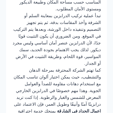
المناسب حسب مساحة المكان وطبيعة الديكور
ومستوى الأمان المطلوب.
تبدأ عملية تركيب الدرابزين بمعاينة السلم أو
الشرفة وأخذ المقاسات بدقة، ثم يتم تجهيز
التصميم وتنفيذه داخل الورشة، وبعدها يتم التركيب
في الموقع. ومن الضروري أن يكون التثبيت قويًا
جدًا، لأن الدرابزين عنصر أمان أساسي وليس مجرد
ديكور. لذلك يجب الاهتمام بجودة الحديد، سمك
المواسير، قوة اللحام، وطريقة التثبيت في الأرض
أو الجدار.
كما تهتم الشركة المحترفة بمرحلة الدهان
والتشطيب، حيث يمكن اختيار ألوان تناسب المكان
مع استخدام دهانات مقاومة للصدأ والعوامل
الجوية. وهذا مهم خصوصًا في الدرابزين الخارجي
المعرض للشمس والغبار والرطوبة. إذا كنت تريد
درابزينًا آمنًا وأنيقًا وطويل العمر، فإن الاعتماد على
اعمال الحداد في الشارقة
يمنحك خدمة احترافية