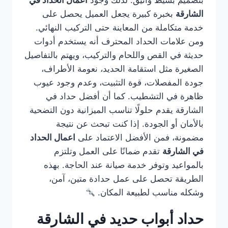
بتصميم بسيط وأنيق. لذلك وجود
اعمال الحداد في
الشارقة
بخبرة كبيرة يجعل العميل يحصل على
خدمة متكاملة من المعاينة حتى التركيب النهائي.
ومن علامات الحداد المحترف أنه يستخدم أدوات
حديثة في القص واللحام والتركيب، ويهتم بالتفاصيل
الصغيرة مثل استقامة الحديد، نعومة الأطراف،
جودة المفصلات، قوة التثبيت، وعدم وجود عيوب
ظاهرة في التشطيب. كما أن أفضل حداد في
الشارقة يقدم حلولًا تناسب الميزانية دون التضحية
بالأمان أو الجودة. إذا كنت تبحث عن نتيجة
مضمونة، فمن الأفضل الاعتماد على
اعمال الحداد
في الشارقة
تقدم ضمانًا على العمل وتلتزم
بالمواعيد وتوفر خدمة صيانة عند الحاجة. بهذه
الطريقة تحصل على عمل حدادة متين، آمن،
وشكله مناسب لطبيعة المكان.
حداد أبواب حديد في الشارقة