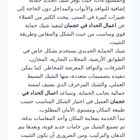
والمستودعات، حيث يوفر شبك الحديد حماية
إضافية للنوافذ والأبواب والمداخل دون الحاجة إلى
تغييرات كبيرة في المبنى. يبحث الكثير من العملاء
عن
اعمال الحداد في عجمان
لتنفيذ شبك حماية
قوي ومناسب من حيث الشكل والمقاس وطريقة
التثبيت.
شبك الحماية الحديدي يستخدم بشكل خاص في
الطوابق الأرضية، المحلات التجارية، المخازن،
الشرفات، والنوافذ المعرضة للمخاطر. كما يمكن
تنفيذه بتصميمات متعددة، منها الشبك البسيط
العملي، والشبك المزخرف الذي يضيف لمسة
جمالية بجانب الحماية. وتساعد
اعمال الحداد في
عجمان
العميل في اختيار الشكل المناسب حسب
طبيعة المكان ومستوى الأمان المطلوب.
تبدأ الخدمة بمعاينة المكان وأخذ المقاسات بدقة،
ثم تصنيع الشبك من خامات حديد قوية، وبعدها يتم
الدهان والتركيب. ومن الضروري أن يكون التثبيت