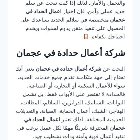
والتحمل والأمان. لذلك إذا كنت تبحث عن سلم
حديد عملي وآمن، فإن اختيار
اعمال الحداد في
عجمان
متخصصة في سلالم الحديد يساعدك على
الحصول على تنفيذ متقن يدوم لسنوات ويخدم
احتياجك بكفاءة.
شركة أعمال حدادة في عجمان
البحث عن
شركة أعمال حدادة في عجمان
يعني أنك
تحتاج إلى جهة متكاملة تقدم جميع خدمات الحديد،
سواء للأعمال السكنية أو التجارية أو الصناعية.
فالحدادة لا تقتصر على الأبواب فقط، بل تشمل
البوابات، الشبابيك، الدرابزين، السلالم، المظلات،
الهناجر، الشبك، أعمال الحماية، الصيانة، والتعديلات
الحديدية المختلفة. لذلك تعتبر
اعمال الحداد في
عجمان
المحترفة شريكًا مهمًا لكل عميل يرغب في
تنفيذ أعمال قوية وآمنة وذات تشطيب جيد.