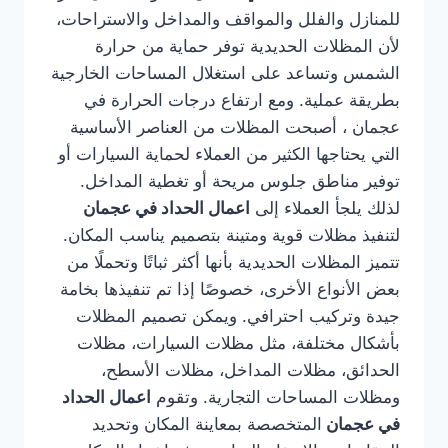
للمنازل والفلل والمواقف والمداخل والاستراحات،
لأن المظلات الحديدية توفر حماية من حرارة
الشمس وتساعد على استغلال المساحات الخارجية
بطريقة عملية. ومع ارتفاع درجات الحرارة في
عجمان ، أصبحت المظلات من العناصر الأساسية
التي يحتاجها الكثير من العملاء لحماية السيارات أو
توفير مناطق جلوس مريحة أو تغطية المداخل.
لذلك يلجأ العملاء إلى
اعمال الحداد في عجمان
لتنفيذ مظلات قوية ومتينة بتصميم يناسب المكان.
تتميز المظلات الحديدية بأنها أكثر ثباتًا وتحملًا من
بعض الأنواع الأخرى، خصوصًا إذا تم تنفيذها بخامة
جيدة وتركيب احترافي. ويمكن تصميم المظلات
بأشكال مختلفة، مثل مظلات السيارات، مظلات
الحدائق، مظلات المداخل، مظلات الأسطح،
ومظلات المساحات التجارية. وتقوم
اعمال الحداد
في عجمان
المتخصصة بمعاينة المكان وتحديد