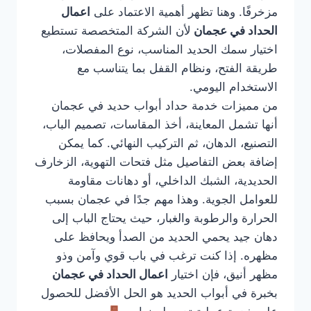
مزخرفًا. وهنا تظهر أهمية الاعتماد على
اعمال
الحداد في عجمان
لأن الشركة المتخصصة تستطيع
اختيار سمك الحديد المناسب، نوع المفصلات،
طريقة الفتح، ونظام القفل بما يتناسب مع
الاستخدام اليومي.
من مميزات خدمة حداد أبواب حديد في عجمان
أنها تشمل المعاينة، أخذ المقاسات، تصميم الباب،
التصنيع، الدهان، ثم التركيب النهائي. كما يمكن
إضافة بعض التفاصيل مثل فتحات التهوية، الزخارف
الحديدية، الشبك الداخلي، أو دهانات مقاومة
للعوامل الجوية. وهذا مهم جدًا في عجمان بسبب
الحرارة والرطوبة والغبار، حيث يحتاج الباب إلى
دهان جيد يحمي الحديد من الصدأ ويحافظ على
مظهره. إذا كنت ترغب في باب قوي وآمن وذو
مظهر أنيق، فإن اختيار
اعمال الحداد في عجمان
بخبرة في أبواب الحديد هو الحل الأفضل للحصول