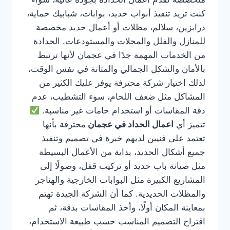
كنت تريد تنفيذ أبواب حديد، بوابات، شبابيك حماية،
درابزين، سلالم، مظلات أو أعمال حديد مخصصة
للمنازل والفلل والمحلات والمستودعات. الحدادة
من الخدمات المهمة جدًا في عجمان لأنها ترتبط
بالأمان والشكل الجمالي والمتانة في نفس الوقت،
لذلك اختيار شركة محترفة يوفر عليك الكثير من
المشاكل مثل ضعف اللحام، سوء التشطيب، عدم
دقة المقاسات أو استخدام خامات غير مناسبة.
تتميز أي
اعمال الحداد في عجمان
محترفة بأنها
تعتمد على فنيين لديهم خبرة في تصميم وتنفيذ
جميع أشكال الحديد، بداية من الأعمال البسيطة
مثل صيانة باب حديد أو تركيب قفل، وصولًا إلى
المشاريع الكبيرة مثل البوابات الخارجية والهناجر
والمظلات الحديدية. كما أن الشركة الجيدة تهتم
بمعاينة المكان أولًا، وأخذ المقاسات بدقة، ثم
اقتراح التصميم المناسب حسب طبيعة الاستخدام،