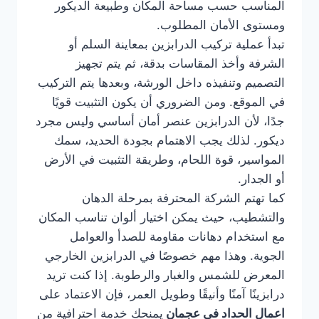
المناسب حسب مساحة المكان وطبيعة الديكور
ومستوى الأمان المطلوب.
تبدأ عملية تركيب الدرابزين بمعاينة السلم أو
الشرفة وأخذ المقاسات بدقة، ثم يتم تجهيز
التصميم وتنفيذه داخل الورشة، وبعدها يتم التركيب
في الموقع. ومن الضروري أن يكون التثبيت قويًا
جدًا، لأن الدرابزين عنصر أمان أساسي وليس مجرد
ديكور. لذلك يجب الاهتمام بجودة الحديد، سمك
المواسير، قوة اللحام، وطريقة التثبيت في الأرض
أو الجدار.
كما تهتم الشركة المحترفة بمرحلة الدهان
والتشطيب، حيث يمكن اختيار ألوان تناسب المكان
مع استخدام دهانات مقاومة للصدأ والعوامل
الجوية. وهذا مهم خصوصًا في الدرابزين الخارجي
المعرض للشمس والغبار والرطوبة. إذا كنت تريد
درابزينًا آمنًا وأنيقًا وطويل العمر، فإن الاعتماد على
اعمال الحداد في عجمان
يمنحك خدمة احترافية من