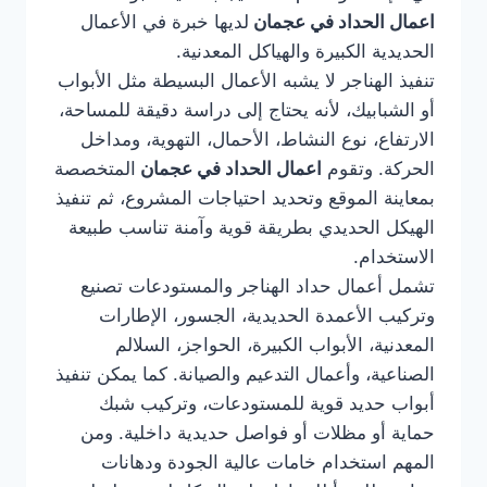
اعمال الحداد في عجمان
لديها خبرة في الأعمال
الحديدية الكبيرة والهياكل المعدنية.
تنفيذ الهناجر لا يشبه الأعمال البسيطة مثل الأبواب
أو الشبابيك، لأنه يحتاج إلى دراسة دقيقة للمساحة،
الارتفاع، نوع النشاط، الأحمال، التهوية، ومداخل
الحركة. وتقوم
اعمال الحداد في عجمان
المتخصصة
بمعاينة الموقع وتحديد احتياجات المشروع، ثم تنفيذ
الهيكل الحديدي بطريقة قوية وآمنة تناسب طبيعة
الاستخدام.
تشمل أعمال حداد الهناجر والمستودعات تصنيع
وتركيب الأعمدة الحديدية، الجسور، الإطارات
المعدنية، الأبواب الكبيرة، الحواجز، السلالم
الصناعية، وأعمال التدعيم والصيانة. كما يمكن تنفيذ
أبواب حديد قوية للمستودعات، وتركيب شبك
حماية أو مظلات أو فواصل حديدية داخلية. ومن
المهم استخدام خامات عالية الجودة ودهانات