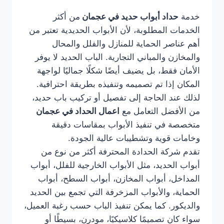
خدمة
حداد أبواب حديد في عجمان
من أكثر
الخدمات المطلوبة، لأن الأبواب الحديدية تعتبر من
أهم عناصر الحماية للمنازل والفلل والمحال
والمخازن والمباني التجارية. الباب الحديد لا يوفر
الأمان فقط، بل يضيف أيضًا شكلًا جماليًا لواجهة
المكان إذا تم تصميمه وتنفيذه بطريقة احترافية.
لذلك عند الحاجة إلى تفصيل أو تركيب باب حديد،
من الأفضل التعامل مع
اعمال الحداد في عجمان
متخصصة في تنفيذ الأبواب بمقاسات دقيقة
وخامات قوية وتشطيبات عالية الجودة.
تقدم شركة الحدادة المحترفة أكثر من نوع من
أبواب الحديد، مثل الأبواب الخارجية للفلل، أبواب
المداخل، أبواب المخازن، أبواب السطح، أبواب
الحماية، والأبواب المزخرفة التي تجمع بين الحديد
والديكور. كما يمكن تنفيذ الباب حسب رغبة العميل،
سواء كان تصميمًا كلاسيكيًا، مودرن، بسيطًا أو