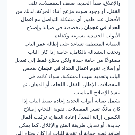
والإغلاق، صدأ الحديد، ضعف المفصلات، تلف
القفل، أو وجود صوت مزعج أثناء الحركة. لذلك من
الأفضل عند ظهور أي مشكلة التواصل مع
اعمال
الحداد في عجمان
متخصصة في صيانة وإصلاح
الأبواب الحديدية بسرعة وكفاءة.
الصيانة المنتظمة تساعد على إطالة عمر الباب
وتجنب استبداله بالكامل، خاصة إذا كان الباب
مصنوعًا من خامة جيدة ولكن يحتاج فقط إلى تعديل
أو إصلاح. تقوم
اعمال الحداد في عجمان
بفحص
الباب وتحديد سبب المشكلة، سواء كانت في
المفصلات، الإطار، القفل، اللحام، أو الدهان، ثم
تنفيذ الإصلاح المناسب.
تشمل صيانة أبواب الحديد إعادة ضبط الباب إذا
كان مائلًا، تغيير المفصلات، تقوية اللحام، إصلاح
الكسور، إزالة الصدأ، إعادة الدهان، تركيب أقفال
جديدة، أو تعديل طريقة الفتح والإغلاق. كما يمكن
إضافة قطع حماية أو تقوية للباب إذا كان يحتاج إلى