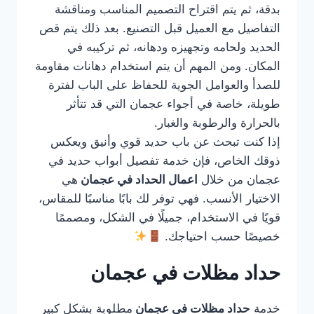
بدقة، ثم يتم اقتراح التصميم المناسب ومناقشة
التفاصيل مع العميل قبل التصنيع. بعد ذلك يتم قص
الحديد ولحامه وتجهيزه ودهانه، ثم تركيبه في
المكان. ومن المهم أن يتم استخدام دهانات مقاومة
للصدأ والعوامل الجوية للحفاظ على الباب لفترة
طويلة، خاصة في أجواء عجمان التي قد تتأثر
بالحرارة والرطوبة والغبار.
إذا كنت تبحث عن باب حديد قوي وأنيق ويعكس
ذوقك الخاص، فإن خدمة تفصيل أبواب حديد في
عجمان من خلال
اعمال الحداد في عجمان
هي
الاختيار الأنسب. فهي توفر لك بابًا مناسبًا للمقاس،
قويًا في الاستخدام، جميلًا في الشكل، ومصممًا
خصيصًا حسب احتياجك.
حداد مظلات في عجمان
خدمة
حداد مظلات في عجمان
مطلوبة بشكل كبير