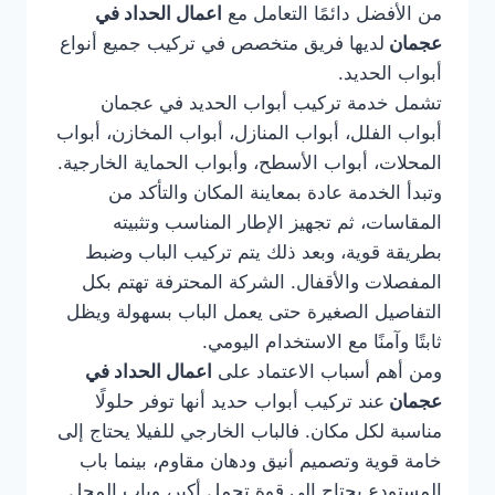
من الأفضل دائمًا التعامل مع
اعمال الحداد في
عجمان
لديها فريق متخصص في تركيب جميع أنواع
أبواب الحديد.
تشمل خدمة تركيب أبواب الحديد في عجمان
أبواب الفلل، أبواب المنازل، أبواب المخازن، أبواب
المحلات، أبواب الأسطح، وأبواب الحماية الخارجية.
وتبدأ الخدمة عادة بمعاينة المكان والتأكد من
المقاسات، ثم تجهيز الإطار المناسب وتثبيته
بطريقة قوية، وبعد ذلك يتم تركيب الباب وضبط
المفصلات والأقفال. الشركة المحترفة تهتم بكل
التفاصيل الصغيرة حتى يعمل الباب بسهولة ويظل
ثابتًا وآمنًا مع الاستخدام اليومي.
ومن أهم أسباب الاعتماد على
اعمال الحداد في
عجمان
عند تركيب أبواب حديد أنها توفر حلولًا
مناسبة لكل مكان. فالباب الخارجي للفيلا يحتاج إلى
خامة قوية وتصميم أنيق ودهان مقاوم، بينما باب
المستودع يحتاج إلى قوة تحمل أكبر، وباب المحل