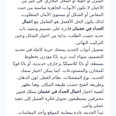
المنزل أو الفيلا أو المحل التجاري. في كثير من
الأحيان لا تكون الأبواب الجاهزة مناسبة من حيث
المقاس أو الشكل أو مستوى الأمان المطلوب،
لذلك يكون الحل الأفضل هو التعامل مع
اعمال
الحداد في عجمان
قادرة على تصميم وتنفيذ باب
حديد حسب الطلب، بداية من اختيار الشكل وحتى
التركيب النهائي.
تفصيل أبواب الحديد يمنحك حرية كاملة في تحديد
التصميم، سواء كنت تريد بابًا مودرن بخطوط
بسيطة، أو بابًا كلاسيكيًا بزخارف حديدية، أو بابًا قويًا
للمخازن والمستودعات. كما يمكن اختيار سمك
الحديد، نوع المفصلات، نظام القفل، لون الدهان،
وطريقة الفتح حسب طبيعة المكان. وهنا تظهر
أهمية اختيار
اعمال الحداد في عجمان
تمتلك فنيين
محترفين يستطيعون تحويل فكرة العميل إلى تنفيذ
عملي وآمن.
تبدأ الخدمة عادة بمعاينة الموقع وأخذ المقاسات