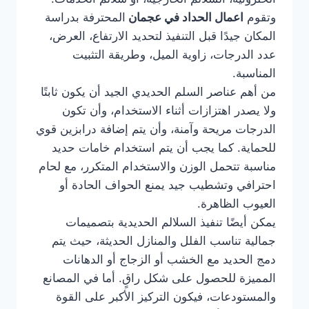
وتقوم
اعمال الحداد في عجمان
المحترفة بدراسة
المكان جيدًا قبل التنفيذ لتحديد الارتفاع، العرض،
عدد الدرجات، زاوية الميل، وطريقة التثبيت
المناسبة.
من أهم عناصر السلم الحديدي الجيد أن يكون ثابتًا
ولا يصدر اهتزازات أثناء الاستخدام، وأن تكون
الدرجات مريحة وآمنة، وأن يتم إضافة درابزين قوي
للحماية. كما يجب أن يتم استخدام خامات حديد
مناسبة تتحمل الوزن والاستخدام المتكرر، مع لحام
احترافي وتشطيب جيد يمنع الحواف الحادة أو
العيوب الظاهرة.
يمكن أيضًا تنفيذ السلالم الحديدية بتصميمات
جمالية تناسب الفلل والمنازل الحديثة، حيث يتم
دمج الحديد مع الخشب أو الزجاج أو الدهانات
المميزة للحصول على شكل راقٍ. أما في المصانع
والمستودعات، فيكون التركيز الأكبر على القوة