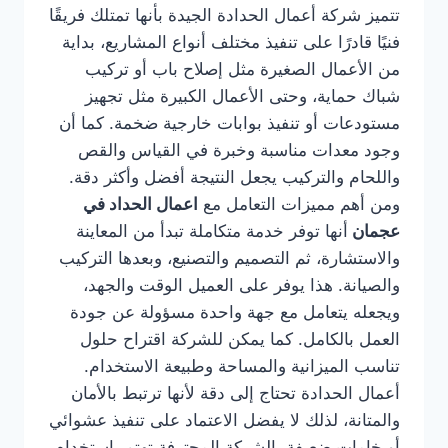
تتميز شركة أعمال الحدادة الجيدة بأنها تمتلك فريقًا
فنيًا قادرًا على تنفيذ مختلف أنواع المشاريع، بداية
من الأعمال الصغيرة مثل إصلاح باب أو تركيب
شباك حماية، وحتى الأعمال الكبيرة مثل تجهيز
مستودعات أو تنفيذ بوابات خارجية ضخمة. كما أن
وجود معدات مناسبة وخبرة في القياس والقص
واللحام والتركيب يجعل النتيجة أفضل وأكثر دقة.
ومن أهم مميزات التعامل مع
اعمال الحداد في
عجمان
أنها توفر خدمة متكاملة تبدأ من المعاينة
والاستشارة، ثم التصميم والتصنيع، وبعدها التركيب
والصيانة. هذا يوفر على العميل الوقت والجهد،
ويجعله يتعامل مع جهة واحدة مسؤولة عن جودة
العمل بالكامل. كما يمكن للشركة اقتراح حلول
تناسب الميزانية والمساحة وطبيعة الاستخدام.
أعمال الحدادة تحتاج إلى دقة لأنها ترتبط بالأمان
والمتانة، لذلك لا يفضل الاعتماد على تنفيذ عشوائي
أو خامات ضعيفة. الشركة المحترفة تهتم باستخدام