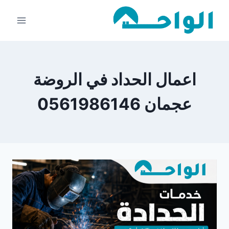
لتجاوز
لى
لمحتوى
اعمال الحداد في الروضة
عجمان 0561986146