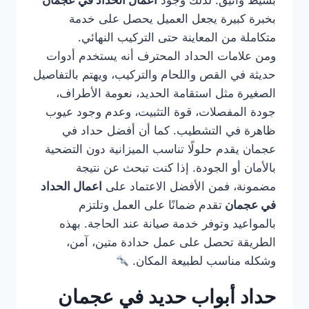
بسيط وأنيق. لذلك وجود
اعمال الحداد في عجمان
بخبرة كبيرة يجعل العميل يحصل على خدمة
متكاملة من المعاينة حتى التركيب النهائي.
ومن علامات الحداد المحترف أنه يستخدم أدوات
حديثة في القص واللحام والتركيب، ويهتم بالتفاصيل
الصغيرة مثل استقامة الحديد، نعومة الأطراف،
جودة المفصلات، قوة التثبيت، وعدم وجود عيوب
ظاهرة في التشطيب. كما أن أفضل حداد في
عجمان يقدم حلولًا تناسب الميزانية دون التضحية
بالأمان أو الجودة. إذا كنت تبحث عن نتيجة
مضمونة، فمن الأفضل الاعتماد على
اعمال الحداد
في عجمان
تقدم ضمانًا على العمل وتلتزم
بالمواعيد وتوفر خدمة صيانة عند الحاجة. بهذه
الطريقة تحصل على عمل حدادة متين، آمن،
وشكله مناسب لطبيعة المكان.
حداد أبواب حديد في عجمان