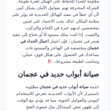
مقاومة للصدأ للحفاظ على الهيكل لفترة طويلة.
الشركة المحترفة تهتم بعوامل الأمان بشكل كبير،
لأن أي خطأ في تنفيذ الهياكل الحديدية قد يؤثر على
سلامة المكان. لذلك يجب الاعتماد على فنيين
متخصصين لديهم خبرة في اللحام والتركيب
والتثبيت. إذا كنت تملك مستودعًا أو تحتاج إلى تنفيذ
هنجر في عجمان ، فإن اختيار
اعمال الحداد في
عجمان
متخصصة في الهناجر والمستودعات
يساعدك في الحصول على هيكل قوي، عملي،
ومناسب لطبيعة مشروعك.
صيانة أبواب حديد في عجمان
خدمة
صيانة أبواب حديد في عجمان
مطلوبة
باستمرار لأن الأبواب الحديدية تتعرض للاستخدام
اليومي والعوامل الجوية، مما قد يؤدي مع الوقت
إلى ظهور بعض المشاكل مثل صعوبة الفتح