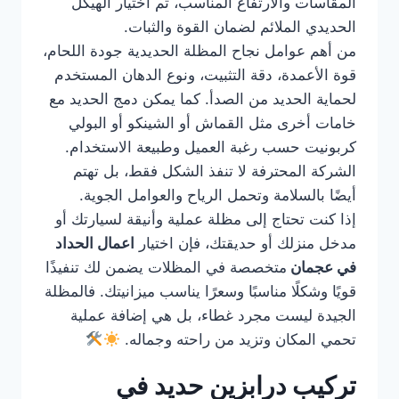
المقاسات والارتفاع المناسب، ثم اختيار الهيكل
الحديدي الملائم لضمان القوة والثبات.
من أهم عوامل نجاح المظلة الحديدية جودة اللحام،
قوة الأعمدة، دقة التثبيت، ونوع الدهان المستخدم
لحماية الحديد من الصدأ. كما يمكن دمج الحديد مع
خامات أخرى مثل القماش أو الشينكو أو البولي
كربونيت حسب رغبة العميل وطبيعة الاستخدام.
الشركة المحترفة لا تنفذ الشكل فقط، بل تهتم
أيضًا بالسلامة وتحمل الرياح والعوامل الجوية.
إذا كنت تحتاج إلى مظلة عملية وأنيقة لسيارتك أو
مدخل منزلك أو حديقتك، فإن اختيار
اعمال الحداد
في عجمان
متخصصة في المظلات يضمن لك تنفيذًا
قويًا وشكلًا مناسبًا وسعرًا يناسب ميزانيتك. فالمظلة
الجيدة ليست مجرد غطاء، بل هي إضافة عملية
تحمي المكان وتزيد من راحته وجماله.
تركيب درابزين حديد في