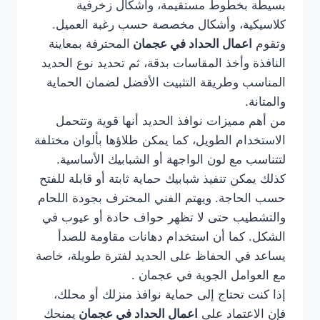
بسيطة بخطوط مستقيمة، وأشكال زخرفية
كلاسيكية، وأشكال مخصصة حسب رغبة العميل.
وتقوم
اعمال الحداد في عجمان
المحترفة بمعاينة
النافذة وأخذ المقاسات بدقة، ثم تحديد نوع الحديد
المناسب وطريقة التثبيت الأفضل لضمان الحماية
والمتانة.
من أهم مميزات نوافذ الحديد أنها قوية وتتحمل
الاستخدام الطويل، كما يمكن طلاؤها بألوان مختلفة
لتتناسب مع لون الواجهة أو الشبابيك الأساسية.
كذلك يمكن تنفيذ شبابيك حماية ثابتة أو قابلة للفتح
حسب الحاجة. ويهتم الفني المحترف بجودة اللحام
والتشطيب حتى لا تظهر حواف حادة أو عيوب في
الشكل. كما أن استخدام دهانات مقاومة للصدأ
يساعد في الحفاظ على الحديد لفترة طويلة، خاصة
مع العوامل الجوية في عجمان .
إذا كنت تحتاج إلى حماية نوافذ منزلك أو محلك،
فإن الاعتماد على
اعمال الحداد في عجمان
يمنحك