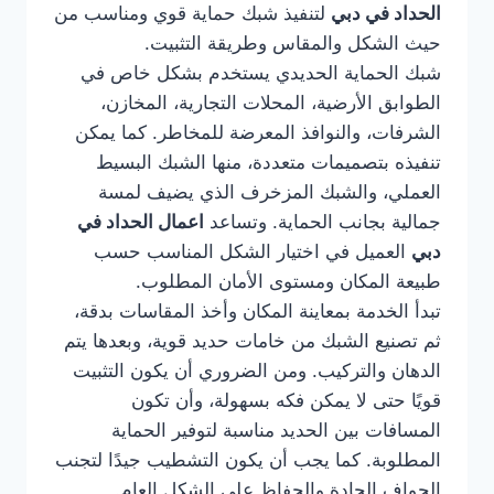
الحداد في دبي
لتنفيذ شبك حماية قوي ومناسب من
حيث الشكل والمقاس وطريقة التثبيت.
شبك الحماية الحديدي يستخدم بشكل خاص في
الطوابق الأرضية، المحلات التجارية، المخازن،
الشرفات، والنوافذ المعرضة للمخاطر. كما يمكن
تنفيذه بتصميمات متعددة، منها الشبك البسيط
العملي، والشبك المزخرف الذي يضيف لمسة
جمالية بجانب الحماية. وتساعد
اعمال الحداد في
دبي
العميل في اختيار الشكل المناسب حسب
طبيعة المكان ومستوى الأمان المطلوب.
تبدأ الخدمة بمعاينة المكان وأخذ المقاسات بدقة،
ثم تصنيع الشبك من خامات حديد قوية، وبعدها يتم
الدهان والتركيب. ومن الضروري أن يكون التثبيت
قويًا حتى لا يمكن فكه بسهولة، وأن تكون
المسافات بين الحديد مناسبة لتوفير الحماية
المطلوبة. كما يجب أن يكون التشطيب جيدًا لتجنب
الحواف الحادة والحفاظ على الشكل العام.