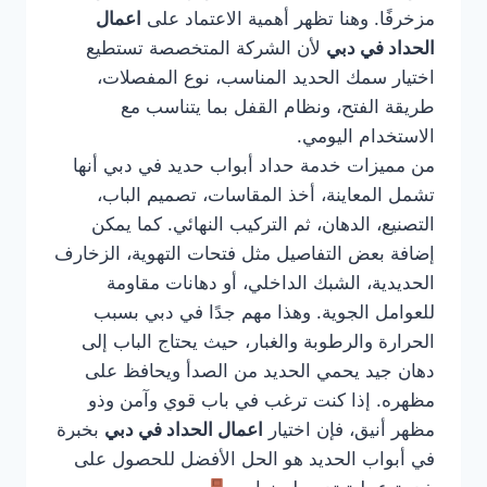
مزخرفًا. وهنا تظهر أهمية الاعتماد على
اعمال
الحداد في دبي
لأن الشركة المتخصصة تستطيع
اختيار سمك الحديد المناسب، نوع المفصلات،
طريقة الفتح، ونظام القفل بما يتناسب مع
الاستخدام اليومي.
من مميزات خدمة حداد أبواب حديد في دبي أنها
تشمل المعاينة، أخذ المقاسات، تصميم الباب،
التصنيع، الدهان، ثم التركيب النهائي. كما يمكن
إضافة بعض التفاصيل مثل فتحات التهوية، الزخارف
الحديدية، الشبك الداخلي، أو دهانات مقاومة
للعوامل الجوية. وهذا مهم جدًا في دبي بسبب
الحرارة والرطوبة والغبار، حيث يحتاج الباب إلى
دهان جيد يحمي الحديد من الصدأ ويحافظ على
مظهره. إذا كنت ترغب في باب قوي وآمن وذو
مظهر أنيق، فإن اختيار
اعمال الحداد في دبي
بخبرة
في أبواب الحديد هو الحل الأفضل للحصول على