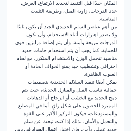
المكان جيدًا قبل التنفيذ لتحديد الارتفاع، العرض،
عدد الدرجات، زاوية الميل، وطريقة التثبيت
المناسبة.
من أهم عناصر السلم الحديدي الجيد أن يكون ثابتًا
ولا يصدر اهتزازات أثناء الاستخدام، وأن تكون
الدرجات مريحة وآمنة، وأن يتم إضافة درابزين قوي
للحماية. كما يجب أن يتم استخدام خامات حديد
مناسبة تتحمل الوزن والاستخدام المتكرر، مع لحام
احترافي وتشطيب جيد يمنع الحواف الحادة أو
العيوب الظاهرة.
يمكن أيضًا تنفيذ السلالم الحديدية بتصميمات
جمالية تناسب الفلل والمنازل الحديثة، حيث يتم
دمج الحديد مع الخشب أو الزجاج أو الدهانات
المميزة للحصول على شكل راقٍ. أما في المصانع
والمستودعات، فيكون التركيز الأكبر على القوة
والتحمل والأمان. لذلك إذا كنت تبحث عن سلم
حديد عملي وآمن، فإن اختيار
اعمال الحداد في دبي