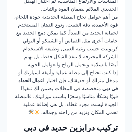
المقاسات والارتفاع المناسب، ثم اختيار الهيكل
الحديدي الملائم لضمان القوة والثبات.
من أهم عوامل نجاح المظلة الحديدية جودة اللحام،
قوة الأعمدة، دقة التثبيت، ونوع الدهان المستخدم
لحماية الحديد من الصدأ. كما يمكن دمج الحديد مع
خامات أخرى مثل القماش أو الشينكو أو البولي
كربونيت حسب رغبة العميل وطبيعة الاستخدام.
الشركة المحترفة لا تنفذ الشكل فقط، بل تهتم
أيضًا بالسلامة وتحمل الرياح والعوامل الجوية.
إذا كنت تحتاج إلى مظلة عملية وأنيقة لسيارتك أو
مدخل منزلك أو حديقتك، فإن اختيار
اعمال الحداد
في دبي
متخصصة في المظلات يضمن لك تنفيذًا
قويًا وشكلًا مناسبًا وسعرًا يناسب ميزانيتك. فالمظلة
الجيدة ليست مجرد غطاء، بل هي إضافة عملية
تحمي المكان وتزيد من راحته وجماله.
تركيب درابزين حديد في دبي