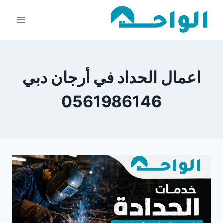
لتجاوز
لى
لمحتوى
اعمال الحداد في أرجان دبي
0561986146