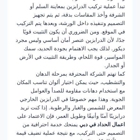
تبدأ عملية تركيب الدرابزين بمعاينة السلم أو
الشرفة وأخذ المقاسات بدقة، ثم يتم تجهيز
التصميم وتنفيذه داخل الورشة، وبعدها يتم التركيب
في الموقع. ومن الضروري أن يكون التثبيت قويًا
جدًا، لأن الدرابزين عنصر أمان أساسي وليس مجرد
ديكور. لذلك يجب الاهتمام بجودة الحديد، سمك
المواسير، قوة اللحام، وطريقة التثبيت في الأرض
أو الجدار.
كما تهتم الشركة المحترفة بمرحلة الدهان
والتشطيب، حيث يمكن اختيار ألوان تناسب المكان
مع استخدام دهانات مقاومة للصدأ والعوامل
الجوية. وهذا مهم خصوصًا في الدرابزين الخارجي
المعرض للشمس والغبار والرطوبة. إذا كنت تريد
درابزينًا آمنًا وأنيقًا وطويل العمر، فإن الاعتماد على
اعمال الحداد في دبي
يمنحك خدمة احترافية من
التصميم حتى التركيب، مع نتيجة عملية تضيف قيمة