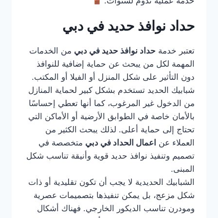
خدمة عملية تدوم لسنوات.
حداد نوافذ حديد في دبي
تعتبر خدمة
حداد نوافذ حديد في دبي
من الخدمات
المهمة لكل من يبحث عن حماية إضافية للنوافذ
دون التأثير على شكل المنزل أو الفيلا أو المكتب.
شبابيك الحديد تستخدم بشكل كبير لحماية المنازل
من الدخول غير المرغوب، كما أنها تعطي إحساسًا
بالأمان خاصة في الطوابق الأرضية أو الأماكن التي
تحتاج إلى حماية أعلى. لذلك يبحث الكثير من
العملاء عن
اعمال الحداد في دبي
متخصصة في
تصميم وتنفيذ نوافذ حديد قوية وأنيقة تناسب شكل
المبنى.
الشبابيك الحديدية لا يجب أن تكون تقليدية أو ذات
شكل مزعج، بل يمكن تنفيذها بتصميمات عصرية
ومودرن تناسب الديكور الخارجي. فهناك أشكال