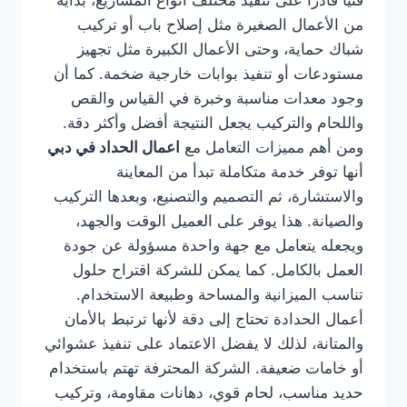
فنيًا قادرًا على تنفيذ مختلف أنواع المشاريع، بداية
من الأعمال الصغيرة مثل إصلاح باب أو تركيب
شباك حماية، وحتى الأعمال الكبيرة مثل تجهيز
مستودعات أو تنفيذ بوابات خارجية ضخمة. كما أن
وجود معدات مناسبة وخبرة في القياس والقص
واللحام والتركيب يجعل النتيجة أفضل وأكثر دقة.
ومن أهم مميزات التعامل مع
اعمال الحداد في دبي
أنها توفر خدمة متكاملة تبدأ من المعاينة
والاستشارة، ثم التصميم والتصنيع، وبعدها التركيب
والصيانة. هذا يوفر على العميل الوقت والجهد،
ويجعله يتعامل مع جهة واحدة مسؤولة عن جودة
العمل بالكامل. كما يمكن للشركة اقتراح حلول
تناسب الميزانية والمساحة وطبيعة الاستخدام.
أعمال الحدادة تحتاج إلى دقة لأنها ترتبط بالأمان
والمتانة، لذلك لا يفضل الاعتماد على تنفيذ عشوائي
أو خامات ضعيفة. الشركة المحترفة تهتم باستخدام
حديد مناسب، لحام قوي، دهانات مقاومة، وتركيب