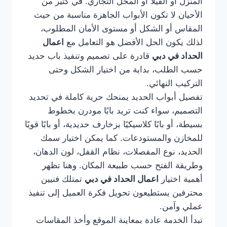
المنزل أو الفيلا أو المحل التجاري. في كثير من
الأحيان لا تكون الأبواب الجاهزة مناسبة من حيث
المقاس أو الشكل أو مستوى الأمان المطلوب،
لذلك يكون الحل الأفضل هو التعامل مع
اعمال
الحداد في دبي
قادرة على تصميم وتنفيذ باب حديد
حسب الطلب، بداية من اختيار الشكل وحتى
التركيب النهائي.
تفصيل أبواب الحديد يمنحك حرية كاملة في تحديد
التصميم، سواء كنت تريد بابًا مودرن بخطوط
بسيطة، أو بابًا كلاسيكيًا بزخارف حديدية، أو بابًا قويًا
للمخازن والمستودعات. كما يمكن اختيار سمك
الحديد، نوع المفصلات، نظام القفل، لون الدهان،
وطريقة الفتح حسب طبيعة المكان. وهنا تظهر
أهمية اختيار
اعمال الحداد في دبي
تمتلك فنيين
محترفين يستطيعون تحويل فكرة العميل إلى تنفيذ
عملي وآمن.
تبدأ الخدمة عادة بمعاينة الموقع وأخذ المقاسات