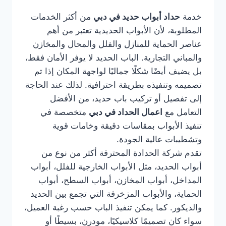
خدمة
حداد أبواب حديد في دبي
من أكثر الخدمات
المطلوبة، لأن الأبواب الحديدية تعتبر من أهم
عناصر الحماية للمنازل والفلل والمحال والمخازن
والمباني التجارية. الباب الحديد لا يوفر الأمان فقط،
بل يضيف أيضًا شكلًا جماليًا لواجهة المكان إذا تم
تصميمه وتنفيذه بطريقة احترافية. لذلك عند الحاجة
إلى تفصيل أو تركيب باب حديد، من الأفضل
التعامل مع
اعمال الحداد في دبي
متخصصة في
تنفيذ الأبواب بمقاسات دقيقة وخامات قوية
وتشطيبات عالية الجودة.
تقدم شركة الحدادة المحترفة أكثر من نوع من
أبواب الحديد، مثل الأبواب الخارجية للفلل، أبواب
المداخل، أبواب المخازن، أبواب السطح، أبواب
الحماية، والأبواب المزخرفة التي تجمع بين الحديد
والديكور. كما يمكن تنفيذ الباب حسب رغبة العميل،
سواء كان تصميمًا كلاسيكيًا، مودرن، بسيطًا أو