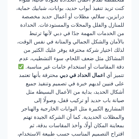
كنت تريد تنفيذ أبواب حديد، بوابات، شبابيك حماية،
درابزين، سلالم، مظلات أو أعمال حديد مخصصة
للمنازل والفلل والمحلات والمستودعات. الحدادة
من الخدمات المهمة جدًا في دبي لأنها ترتبط
بالأمان والشكل الجمالي والمتانة في نفس الوقت،
لذلك اختيار شركة محترفة يوفر عليك الكثير من
المشاكل مثل ضعف اللحام، سوء التشطيب، عدم
دقة المقاسات أو استخدام خامات غير مناسبة.
تتميز أي
اعمال الحداد في دبي
محترفة بأنها تعتمد
على فنيين لديهم خبرة في تصميم وتنفيذ جميع
أشكال الحديد، بداية من الأعمال البسيطة مثل
صيانة باب حديد أو تركيب قفل، وصولًا إلى
المشاريع الكبيرة مثل البوابات الخارجية والهناجر
والمظلات الحديدية. كما أن الشركة الجيدة تهتم
بمعاينة المكان أولًا، وأخذ المقاسات بدقة، ثم
اقتراح التصميم المناسب حسب طبيعة الاستخدام،