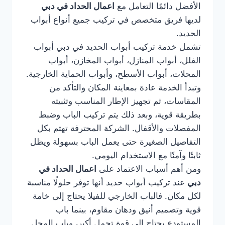
الأفضل دائمًا التعامل مع
اعمال الحداد في دبي
لديها فريق متخصص في تركيب جميع أنواع أبواب
الحديد.
تشمل خدمة تركيب أبواب الحديد في دبي أبواب
الفلل، أبواب المنازل، أبواب المخازن، أبواب
المحلات، أبواب الأسطح، وأبواب الحماية الخارجية.
وتبدأ الخدمة عادة بمعاينة المكان والتأكد من
المقاسات، ثم تجهيز الإطار المناسب وتثبيته
بطريقة قوية، وبعد ذلك يتم تركيب الباب وضبط
المفصلات والأقفال. الشركة المحترفة تهتم بكل
التفاصيل الصغيرة حتى يعمل الباب بسهولة ويظل
ثابتًا وآمنًا مع الاستخدام اليومي.
ومن أهم أسباب الاعتماد على
اعمال الحداد في
دبي
عند تركيب أبواب حديد أنها توفر حلولًا مناسبة
لكل مكان. فالباب الخارجي للفيلا يحتاج إلى خامة
قوية وتصميم أنيق ودهان مقاوم، بينما باب
المستودع يحتاج إلى قوة تحمل أكبر، وباب المحل