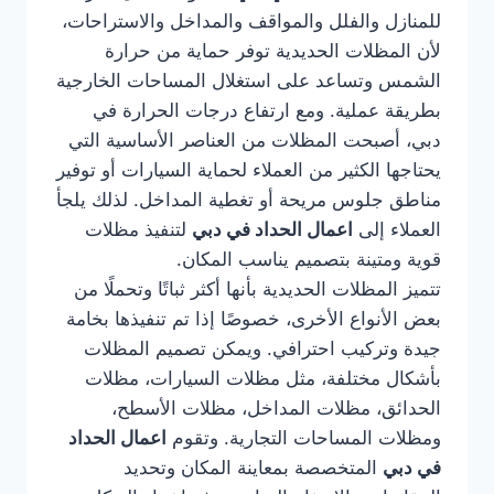
للمنازل والفلل والمواقف والمداخل والاستراحات،
لأن المظلات الحديدية توفر حماية من حرارة
الشمس وتساعد على استغلال المساحات الخارجية
بطريقة عملية. ومع ارتفاع درجات الحرارة في
دبي، أصبحت المظلات من العناصر الأساسية التي
يحتاجها الكثير من العملاء لحماية السيارات أو توفير
مناطق جلوس مريحة أو تغطية المداخل. لذلك يلجأ
العملاء إلى
اعمال الحداد في دبي
لتنفيذ مظلات
قوية ومتينة بتصميم يناسب المكان.
تتميز المظلات الحديدية بأنها أكثر ثباتًا وتحملًا من
بعض الأنواع الأخرى، خصوصًا إذا تم تنفيذها بخامة
جيدة وتركيب احترافي. ويمكن تصميم المظلات
بأشكال مختلفة، مثل مظلات السيارات، مظلات
الحدائق، مظلات المداخل، مظلات الأسطح،
ومظلات المساحات التجارية. وتقوم
اعمال الحداد
في دبي
المتخصصة بمعاينة المكان وتحديد