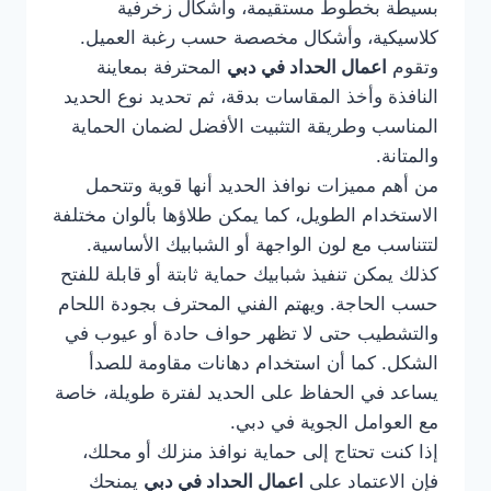
بسيطة بخطوط مستقيمة، وأشكال زخرفية
كلاسيكية، وأشكال مخصصة حسب رغبة العميل.
وتقوم
اعمال الحداد في دبي
المحترفة بمعاينة
النافذة وأخذ المقاسات بدقة، ثم تحديد نوع الحديد
المناسب وطريقة التثبيت الأفضل لضمان الحماية
والمتانة.
من أهم مميزات نوافذ الحديد أنها قوية وتتحمل
الاستخدام الطويل، كما يمكن طلاؤها بألوان مختلفة
لتتناسب مع لون الواجهة أو الشبابيك الأساسية.
كذلك يمكن تنفيذ شبابيك حماية ثابتة أو قابلة للفتح
حسب الحاجة. ويهتم الفني المحترف بجودة اللحام
والتشطيب حتى لا تظهر حواف حادة أو عيوب في
الشكل. كما أن استخدام دهانات مقاومة للصدأ
يساعد في الحفاظ على الحديد لفترة طويلة، خاصة
مع العوامل الجوية في دبي.
إذا كنت تحتاج إلى حماية نوافذ منزلك أو محلك،
فإن الاعتماد على
اعمال الحداد في دبي
يمنحك