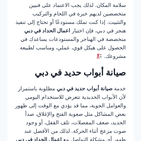
سلامة المكان. لذلك يجب الاعتماد على فنيين
متخصصين لديهم خبرة في اللحام والتركيب
والتثبيت. إذا كنت تملك مستودعًا أو تحتاج إلى تنفيذ
هنجر في دبي، فإن اختيار
اعمال الحداد في دبي
متخصصة في الهناجر والمستودعات يساعدك في
الحصول على هيكل قوي، عملي، ومناسب لطبيعة
مشروعك.
صيانة أبواب حديد في دبي
خدمة
صيانة أبواب حديد في دبي
مطلوبة باستمرار
لأن الأبواب الحديدية تتعرض للاستخدام اليومي
والعوامل الجوية، مما قد يؤدي مع الوقت إلى ظهور
بعض المشاكل مثل صعوبة الفتح والإغلاق، صدأ
الحديد، ضعف المفصلات، تلف القفل، أو وجود
صوت مزعج أثناء الحركة. لذلك من الأفضل عند
ظهور أي مشكلة التواصل مع
اعمال الحداد في دبي