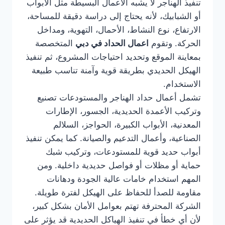
تنفيذ الهناجر لا يشبه الأعمال البسيطة مثل الأبواب
أو الشبابيك، لأنه يحتاج إلى دراسة دقيقة للمساحة،
الارتفاع، نوع النشاط، الأحمال، التهوية، ومداخل
الحركة. وتقوم
اعمال الحداد في دبي
المتخصصة
بمعاينة الموقع وتحديد احتياجات المشروع، ثم تنفيذ
الهيكل الحديدي بطريقة قوية وآمنة تناسب طبيعة
الاستخدام.
تشمل أعمال حداد الهناجر والمستودعات تصنيع
وتركيب الأعمدة الحديدية، الجسور، الإطارات
المعدنية، الأبواب الكبيرة، الحواجز، السلالم
الصناعية، وأعمال التدعيم والصيانة. كما يمكن تنفيذ
أبواب حديد قوية للمستودعات، وتركيب شبك
حماية أو مظلات أو فواصل حديدية داخلية. ومن
المهم استخدام خامات عالية الجودة ودهانات
مقاومة للصدأ للحفاظ على الهيكل لفترة طويلة.
الشركة المحترفة تهتم بعوامل الأمان بشكل كبير،
لأن أي خطأ في تنفيذ الهياكل الحديدية قد يؤثر على