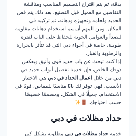
بدقة، ثم يتم اقتراح التصميم المناسب ومناقشة
التفاصيل مع العميل قبل التصنيع. بعد ذلك يتم قص
الحديد ولحامه وتجهيزه ودهانه، ثم تركيبه في
المكان. ومن المهم أن يتم استخدام دهانات مقاومة
للصدأ والعوامل الجوية للحفاظ على الباب لفترة
طويلة، خاصة في أجواء دبي التي قد تتأثر بالحرارة
والرطوبة والغبار.
إذا كنت تبحث عن باب حديد قوي وأنيق ويعكس
ذوقك الخاص، فإن خدمة تفصيل أبواب حديد في
دبي من خلال
اعمال الحداد في دبي
هي الاختيار
الأنسب. فهي توفر لك بابًا مناسبًا للمقاس، قويًا في
الاستخدام، جميلًا في الشكل، ومصممًا خصيصًا
حسب احتياجك.
حداد مظلات في دبي
خدمة
حداد مظلات في دبي
مطلوبة بشكل كبير