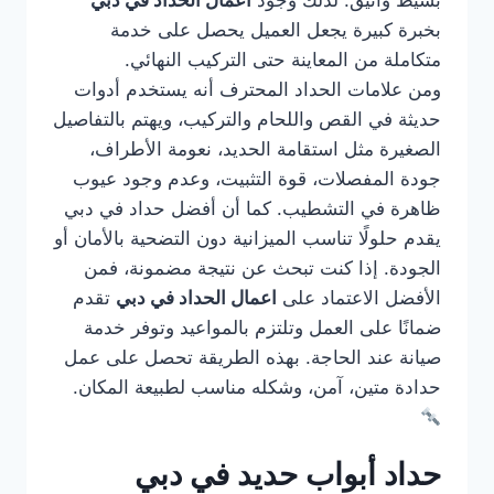
بسيط وأنيق. لذلك وجود
اعمال الحداد في دبي
بخبرة كبيرة يجعل العميل يحصل على خدمة
متكاملة من المعاينة حتى التركيب النهائي.
ومن علامات الحداد المحترف أنه يستخدم أدوات
حديثة في القص واللحام والتركيب، ويهتم بالتفاصيل
الصغيرة مثل استقامة الحديد، نعومة الأطراف،
جودة المفصلات، قوة التثبيت، وعدم وجود عيوب
ظاهرة في التشطيب. كما أن أفضل حداد في دبي
يقدم حلولًا تناسب الميزانية دون التضحية بالأمان أو
الجودة. إذا كنت تبحث عن نتيجة مضمونة، فمن
الأفضل الاعتماد على
اعمال الحداد في دبي
تقدم
ضمانًا على العمل وتلتزم بالمواعيد وتوفر خدمة
صيانة عند الحاجة. بهذه الطريقة تحصل على عمل
حدادة متين، آمن، وشكله مناسب لطبيعة المكان.
حداد أبواب حديد في دبي