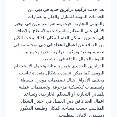
تعد خدمة
تركيب درابزين حديد في دبي
من
الخدمات المهمة للمنازل والفلل والعمارات
والمباني التجارية، حيث يساهم الدرابزين في توفير
الأمان على السلالم والشرفات والأسطح، بالإضافة
إلى تحسين الشكل العام للمكان. لذلك يبحث الكثير
من العملاء عن
اعمال الحداد في دبي
متخصصة في
تصميم وتنفيذ وتركيب درابزين حديد يجمع بين
القوة والجمال والدقة في التشطيب.
الدرابزين الحديدي يتميز بالمتانة وتحمل الاستخدام
اليومي، كما يمكن تنفيذه بأشكال متعددة تناسب
مختلف الأذواق. هناك تصميمات مودرن بسيطة،
وتصميمات كلاسيكية مزخرفة، وتصميمات عملية
للمباني التجارية أو السلالم الخارجية. وتساعد
اعمال الحداد في دبي
العميل في اختيار الشكل
المناسب حسب مساحة المكان وطبيعة الديكور
ومستوى الأمان المطلوب.