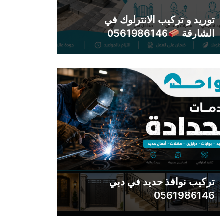
توريد و تركيب الانترلوك في
الشارقة
0561986146
تركيب نوافذ حديد في دبي
0561986146