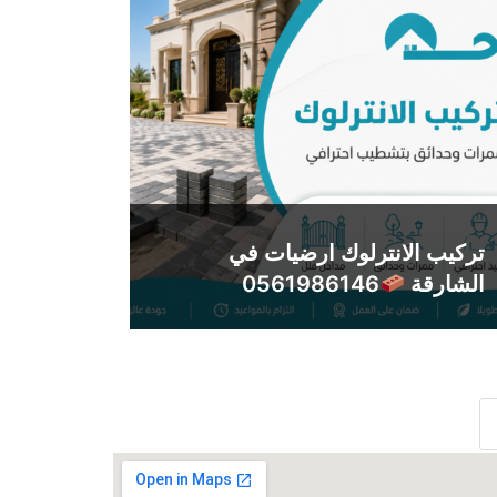
تركيب الانترلوك ارضيات في
الشارقة
0561986146