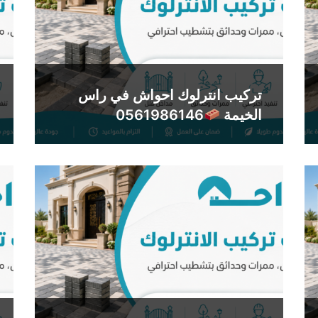
تركيب انترلوك احواش في راس
الخيمة
0561986146