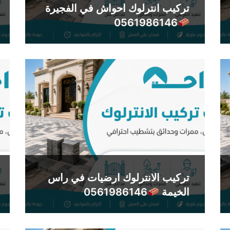
تركيب انترلوك احواش في الفجيرة
0561986146
تركيب الانترلوك ارضيات في راس
الخيمة
0561986146