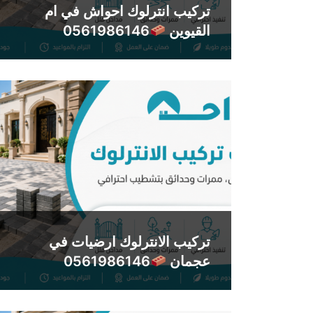
تركيب انترلوك احواش في ام
القيوين
0561986146
تركيب الانترلوك ارضيات في
عجمان
0561986146