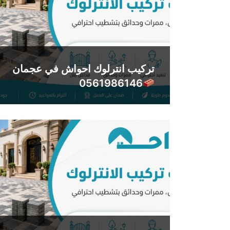
تركيب انترلوك احواش في عجمان
0561986146