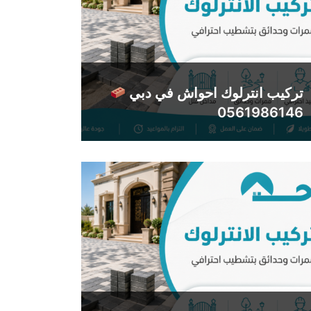
تركيب انترلوك احواش في دبي
0561986146