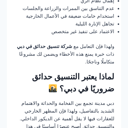
إهمال نظام الري
عدم التناسق بين الممرات والزراعة والجلسات
استخدام خامات ضعيفة في الأعمال الخارجية
تجاهل الإنارة الليلية
الاعتماد على تنفيذ غير متخصص
ولهذا فإن التعامل مع
شركة تنسيق حدائق في دبي
ذات خبرة يمنع هذه الأخطاء ويضمن لك مشروعًا
متكاملًا وناجحًا.
لماذا يعتبر التنسيق حدائق
ضروريًا في دبي؟
دبي مدينة تجمع بين الفخامة والحداثة والاهتمام
الشديد بالتفاصيل، ولهذا فإن المظهر الخارجي
للعقارات فيها لا يقل أهمية عن الديكور الداخلي.
والتنسيق حدائق أصبح عنصرًا أساسيًا في هذا