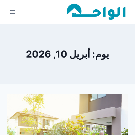
لتجاوز
لى
لمحتوى
يوم: أبريل 10, 2026