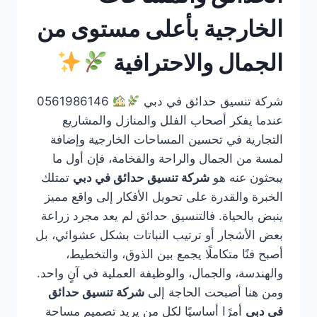
الخارجية بأعلى مستوى من
الجمال والاحترافية
شركة تنسيق حدائق في دبي
0561986146
عندما يفكر أصحاب الفلل والمنازل والمشاريع
التجارية في تحسين المساحات الخارجية وإضافة
لمسة من الجمال والراحة والفخامة، فإن أول ما
يبحثون عنه هو
شركة تنسيق حدائق في دبي
تمتلك
الخبرة والقدرة على تحويل الأفكار إلى واقع مميز
ينبض بالحياة. فالتنسيق حدائق لم يعد مجرد زراعة
بعض الأشجار أو ترتيب النباتات بشكل عشوائي، بل
أصبح فنًا متكاملًا يجمع بين الذوق، والتخطيط،
والهندسة، والجمال، والوظيفة العملية في آنٍ واحد.
ومن هنا أصبحت الحاجة إلى
شركة تنسيق حدائق
في دبي
أمرًا أساسيًا لكل من يريد تصميم مساحة