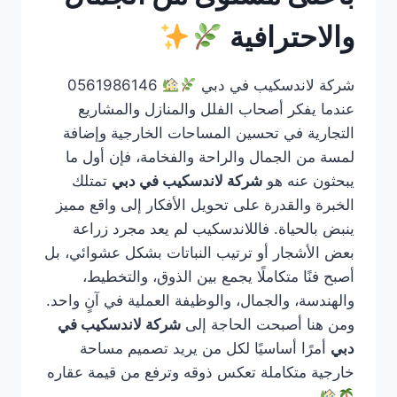
والاحترافية
شركة لاندسكيب في دبي
0561986146
عندما يفكر أصحاب الفلل والمنازل والمشاريع
التجارية في تحسين المساحات الخارجية وإضافة
لمسة من الجمال والراحة والفخامة، فإن أول ما
يبحثون عنه هو
شركة لاندسكيب في دبي
تمتلك
الخبرة والقدرة على تحويل الأفكار إلى واقع مميز
ينبض بالحياة. فاللاندسكيب لم يعد مجرد زراعة
بعض الأشجار أو ترتيب النباتات بشكل عشوائي، بل
أصبح فنًا متكاملًا يجمع بين الذوق، والتخطيط،
والهندسة، والجمال، والوظيفة العملية في آنٍ واحد.
ومن هنا أصبحت الحاجة إلى
شركة لاندسكيب في
دبي
أمرًا أساسيًا لكل من يريد تصميم مساحة
خارجية متكاملة تعكس ذوقه وترفع من قيمة عقاره