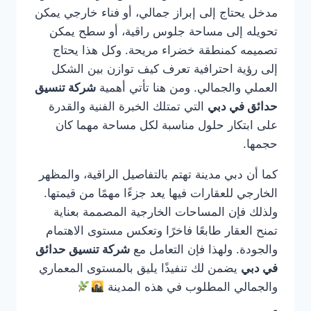
مدخل يحتاج إلى إبراز جمالي، أو فناء خارجي يمكن
تحويله إلى مساحة جلوس راقية، أو سطح يمكن
تصميمه كمنطقة خضراء مريحة. وكل هذا يحتاج
إلى رؤية احترافية تعرف كيف توازن بين الشكل
العملي والجمالي. ومن هنا تأتي أهمية
شركة تنسيق
حدائق في دبي
التي تمتلك الخبرة الفنية والقدرة
على ابتكار حلول مناسبة لكل مساحة مهما كان
حجمها.
كما أن دبي مدينة تهتم بالتفاصيل الراقية، والمظهر
الخارجي للعقارات فيها يعد جزءًا مهمًا من قيمتها.
ولذلك فإن المساحات الخارجية المصممة بعناية
تمنح العقار طابعًا فاخرًا وتعكس مستوى الاهتمام
والجودة. ولهذا فإن التعامل مع
شركة تنسيق حدائق
في دبي
يضمن لك تنفيذًا يليق بالمستوى المعماري
والجمالي المطلوب في هذه المدينة