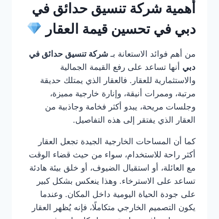
أهمية شركة تنسيق حدائق في
دبي في تحسين قيمة العقار
من أهم فوائد الاستعانة بـ
شركة تنسيق حدائق في
دبي
أنها تساعد على رفع القيمة الجمالية
والاستثمارية للعقار. فالعقار الذي يمتلك حديقة
مرتبة، وممرات أنيقة، وإنارة خارجية مميزة،
وجلسات مريحة، يبدو أكثر فخامة وجاذبية من
العقار الذي يفتقر إلى هذه التفاصيل.
كما أن المساحات الخارجية الجيدة تجعل العقار
أكثر راحة للاستخدام، سواء من حيث قضاء الوقت
مع العائلة، أو استقبال الضيوف، أو خلق بيئة هادئة
تساعد على الاسترخاء. وهذا ينعكس بشكل كبير
على جودة الحياة اليومية داخل المكان. وعندما
يكون التصميم الخارجي متكاملًا، فإنه يُظهر العقار