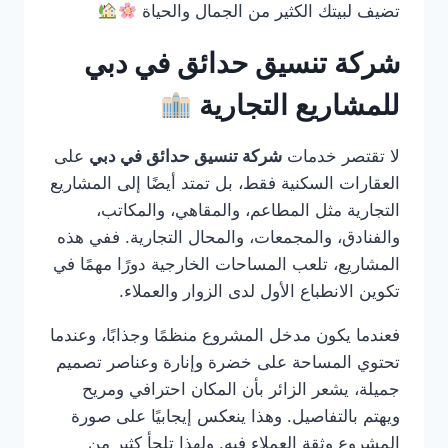
تضيف لبيتك الكثير من الجمال والحياة
شركة تنسيق حدائق في دبي
للمشاريع التجارية
لا تقتصر خدمات
شركة تنسيق حدائق في دبي
على
العقارات السكنية فقط، بل تمتد أيضًا إلى المشاريع
التجارية مثل المطاعم، والمقاهي، والمكاتب،
والفنادق، والمجمعات، والمحال التجارية. ففي هذه
المشاريع، تلعب المساحات الخارجية دورًا مهمًا في
تكوين الانطباع الأول لدى الزوار والعملاء.
فعندما يكون مدخل المشروع منظمًا وجذابًا، وعندما
تحتوي المساحة على خضرة وإنارة وعناصر تصميم
جميلة، يشعر الزائر بأن المكان احترافي ومريح
ويهتم بالتفاصيل. وهذا ينعكس إيجابيًا على صورة
المشروع وثقة العملاء فيه. ولهذا تلجأ كثير من