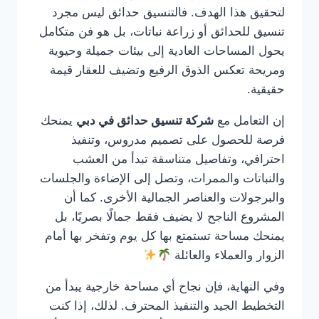
لتحقيق هذا الهدف. فالتنسيق حدائق ليس مجرد
تنسيق للحدائق أو زراعة نباتات، بل هو فن متكامل
يحول المساحات العادية إلى بيئات جميلة وحيوية
ومريحة تعكس الذوق الرفيع وتضيف للعقار قيمة
حقيقية.
إن التعامل مع
شركة تنسيق حدائق في دبي
يمنحك
فرصة للحصول على تصميم مدروس، وتنفيذ
احترافي، وتفاصيل متناسقة تبدأ من العشب
والنباتات والممرات، وتصل إلى الإضاءة والجلسات
والبرجولات والعناصر الجمالية الأخرى. كما أن
المشروع الناجح لا يضيف فقط جمالًا بصريًا، بل
يمنحك مساحة تستمتع بها كل يوم وتفخر بها أمام
الزوار والعملاء والعائلة
وفي النهاية، فإن نجاح أي مساحة خارجية يبدأ من
التخطيط الجيد والتنفيذ المحترف. لذلك، إذا كنت