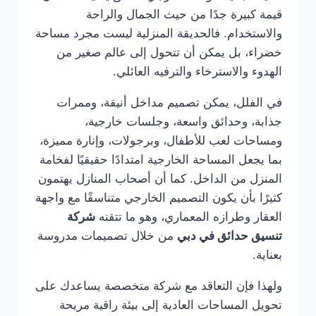
قيمة كبيرة جدًا من حيث الجمال والراحة
والاستخدام. فالحديقة المنزلية ليست مجرد مساحة
خضراء، بل يمكن أن تتحول إلى عالم صغير من
الهدوء والاسترخاء والترفيه العائلي.
في الفلل، يمكن تصميم مداخل أنيقة، وممرات
جذابة، وحدائق واسعة، وجلسات خارجية،
ومساحات لعب للأطفال، وبرجولات، وإنارة مميزة،
بما يجعل المساحة الخارجية امتدادًا حقيقيًا لفخامة
المنزل من الداخل. كما أن أصحاب المنازل يهتمون
كثيرًا بأن يكون التصميم الخارجي متناسقًا مع واجهة
العقار وطرازه المعماري، وهو ما تتقنه
شركة
تنسيق حدائق في دبي
من خلال تصميمات مدروسة
بعناية.
ولهذا فإن التعاقد مع شركة متخصصة يساعدك على
تحويل المساحات العادية إلى بيئة راقية مريحة