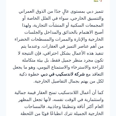
تتميز دبي بمستوى عالٍ جدًا من الذوق العمراني
والتنسيق الخارجي، سواء في الفلل الخاصة أو
المجمعات السكنية أو المنشآت التجارية، ولهذا
أصبح الاهتمام بالحدائق والمداخل والجلسات
الخارجية والإنارة والممرات والمسطحات الخضراء
من أهم عناصر التميز في العقارات. وعندما يتم
تنفيذ هذه الأعمال بشكل احترافي، فإن النتيجة لا
تكون مجرد منظر جميل فقط، بل بيئة متكاملة
للراحة والاسترخاء والاستمتاع اليومي، وهو ما يجعل
التعاقد مع
شركة لاندسكيب في دبي
خطوة ذكية
لكل من يهتم بجمال التفاصيل الخارجية.
كما أن أعمال اللاندسكيب تمنح العقار قيمة جمالية
واستثمارية في الوقت نفسه، لأنها تجعل المظهر
العام أكثر أناقة وتنظيمًا وجاذبية. فالمساحات
الخارجية الجميلة تترك انطباعًا قويًا من اللحظة