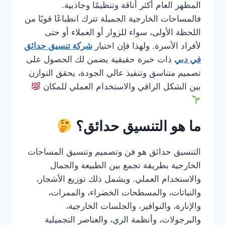
المظهر العام أكثر أناقة وتنظيمًا وجاذبية.
فالمساحات الخارجية الجميلة تترك انطباعًا قويًا من
اللحظة الأولى، سواء للزوار أو العملاء أو حتى
لأفراد الأسرة. ولهذا فإن اختيار
شركة تنسيق حدائق
في دبي
ذات خبرة حقيقية يضمن لك الحصول على
تصميم متناسق وتنفيذ عالي الجودة، يحقق التوازن
بين الشكل الراقي والاستخدام العملي للمكان
ما هو التنسيق حدائق؟
التنسيق حدائق هو فن وتصميم وتنسيق المساحات
الخارجية بطريقة تجمع بين الطبيعة والجمال
والاستخدام العملي. ويشمل ذلك توزيع الأشجار،
والنباتات، والمسطحات الخضراء، والممرات،
والإنارة، والنوافير، والجلسات الخارجية،
والبرجولات، وأنظمة الري، والعناصر التجميلية