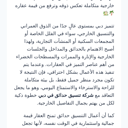
خارجية متكاملة تعكس ذوقه وترفع من قيمة عقاره
تتميز دبي بمستوى عالٍ جدًا من الذوق العمراني
والتنسيق الخارجي، سواء في الفلل الخاصة أو
المجمعات السكنية أو المنشآت التجارية، ولهذا
أصبح الاهتمام بالحدائق والمداخل والجلسات
الخارجية والإنارة والممرات والمسطحات الخضراء
من أهم عناصر التميز في العقارات. وعندما يتم
تنفيذ هذه الأعمال بشكل احترافي، فإن النتيجة لا
تكون مجرد منظر جميل فقط، بل بيئة متكاملة
للراحة والاسترخاء والاستمتاع اليومي، وهو ما يجعل
التعاقد مع
شركة تنسيق حدائق في دبي
خطوة ذكية
لكل من يهتم بجمال التفاصيل الخارجية.
كما أن أعمال التنسيق حدائق تمنح العقار قيمة
جمالية واستثمارية في الوقت نفسه، لأنها تجعل