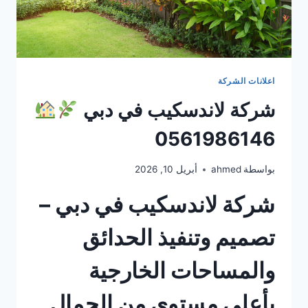
اعلانات الشركة
شركة لاندسكيب في دبي
0561986146
بواسطة
ahmed
أبريل 10, 2026
شركة لاندسكيب في دبي –
تصميم وتنفيذ الحدائق
والمساحات الخارجية
بأعلى مستوى من الجمال