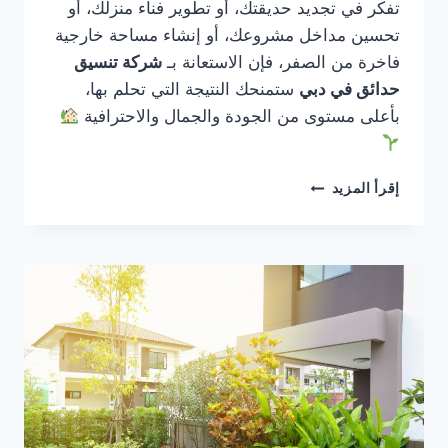
تفكر في تجديد حديقتك، أو تطوير فناء منزلك، أو
تحسين مداخل مشروعك، أو إنشاء مساحة خارجية
فاخرة من الصفر، فإن الاستعانة بـ
شركة تنسيق
حدائق في دبي
ستمنحك النتيجة التي تحلم بها،
بأعلى مستوى من الجودة والجمال والاحترافية
شركة
إقرأ المزيد
تنسيق
حدائق
في
دبي
0561986146